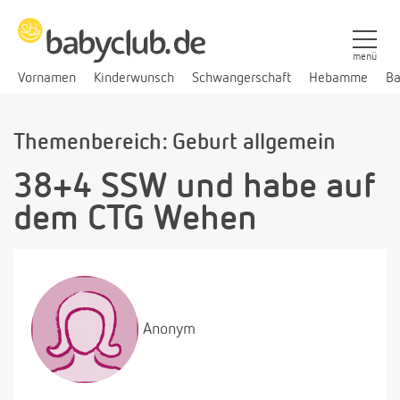
menü
Vornamen
Kinderwunsch
Schwangerschaft
Hebamme
Ba
Themenbereich: Geburt allgemein
38+4 SSW und habe auf
dem CTG Wehen
Anonym