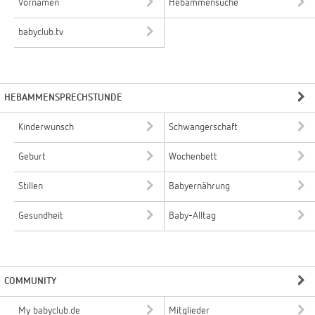
Vornamen
Hebammensuche
babyclub.tv
HEBAMMENSPRECHSTUNDE
Kinderwunsch
Schwangerschaft
Geburt
Wochenbett
Stillen
Babyernährung
Gesundheit
Baby-Alltag
COMMUNITY
My babyclub.de
Mitglieder