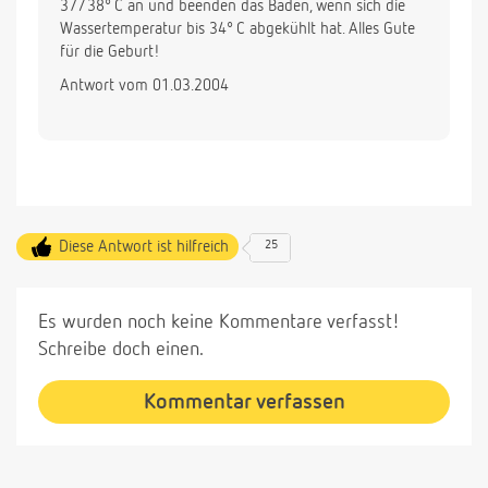
37/38° C an und beenden das Baden, wenn sich die
Wassertemperatur bis 34° C abgekühlt hat. Alles Gute
für die Geburt!
Antwort vom 01.03.2004
Diese Antwort ist hilfreich
25
Es wurden noch keine Kommentare verfasst!
Schreibe doch einen.
Kommentar verfassen