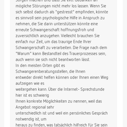
Sorgen machen und dass Sie evtl. Gedanken an
mögliche Störungen nicht mehr los lassen. Wenn Sie
sich selbst dadurch als "gestresst" empfinden, könnte
es sinnvoll sein psychologische Hilfe in Anspruch zu
nehmen, die Sie darin unterstützen könnte eine
erneute Schwangerschaft hoffnungsfroh und
zuversichtlich anzugehen. Vielleicht brauchen Sie
einfach nur Zeit, um das traurige Ende Ihrer
Schwangerschaft zu verarbeiten. Die Frage nach dem
"Warum" kann Bestandteil des Trauerprozesses sein,
auch wenn sie sich nicht beantworten lässt.
In den meisten Orten gibt es
Schwangerenberatungsstellen, die Ihnen
entweder direkt helfen können oder Ihnen einen Weg
aufzeigen wie es
weitergehen kann. Über die Internet- Sprechstunde
hier ist es schwierig
Ihnen konkrete Möglichkeiten zu nennen, weil das
Angebot regional sehr
unterschiedlich ist und weil ein persönliches Gespräch
notwendig ist, um
heraus zu finden, was tatsächlich hilfreich für Sie sein