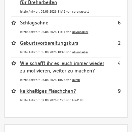
für Dreharbeiten
letzte Antwort
05.08.2026 11:12
von
serenascott
✿
Schlagsahne
6
letzte Antwort
05.08.2026 11:11
von
oliviacarter
✿
Geburtsvorbereitungskurs
2
letzte Antwort
05.08.2026 10:43
von
oliviacarter
✿
Wie schafft ihr es, euch immer wieder
4
zu motivieren, weiter zu machen?
letzte Antwort
03.08.2026 18:28
von
mirrii
✿
kalkhaltiges Fläschchen?
9
letzte Antwort
02.08.2026 07:23
von
fred198