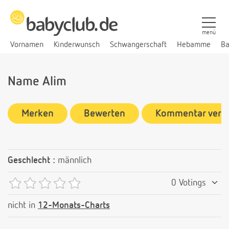
menü
Vornamen
Kinderwunsch
Schwangerschaft
Hebamme
Ba
Name Alim
Merken
Bewerten
Kommentar verf
Geschlecht :
männlich
0 Votings
nicht in
12-Monats-Charts