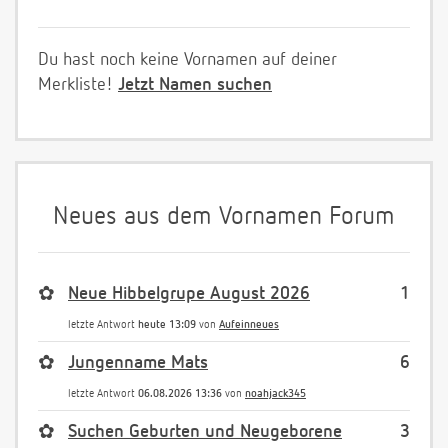
Du hast noch keine Vornamen auf deiner
Merkliste!
Jetzt Namen suchen
Neues aus dem Vornamen Forum
✿
Neue Hibbelgrupe August 2026
1
letzte Antwort
heute 13:09
von
Aufeinneues
✿
Jungenname Mats
6
letzte Antwort
06.08.2026 13:36
von
noahjack345
✿
Suchen Geburten und Neugeborene
3