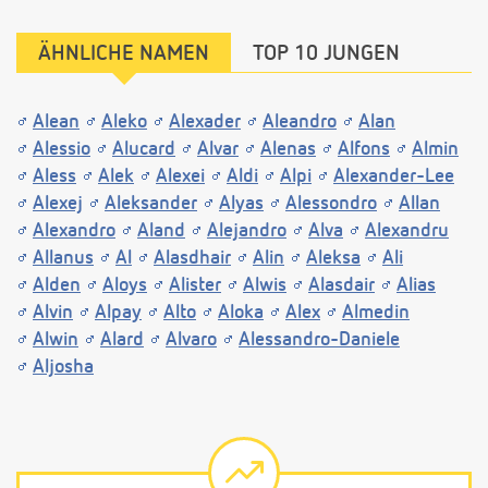
ÄHNLICHE NAMEN
TOP 10 JUNGEN
Alean
Aleko
Alexader
Aleandro
Alan
Alessio
Alucard
Alvar
Alenas
Alfons
Almin
Aless
Alek
Alexei
Aldi
Alpi
Alexander-Lee
Alexej
Aleksander
Alyas
Alessondro
Allan
Alexandro
Aland
Alejandro
Alva
Alexandru
Allanus
Al
Alasdhair
Alin
Aleksa
Ali
Alden
Aloys
Alister
Alwis
Alasdair
Alias
Alvin
Alpay
Alto
Aloka
Alex
Almedin
Alwin
Alard
Alvaro
Alessandro-Daniele
Aljosha