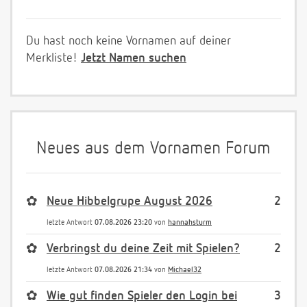
Du hast noch keine Vornamen auf deiner
Merkliste!
Jetzt Namen suchen
Neues aus dem Vornamen Forum
✿
Neue Hibbelgrupe August 2026
2
letzte Antwort
07.08.2026 23:20
von
hannahsturm
✿
Verbringst du deine Zeit mit Spielen?
2
letzte Antwort
07.08.2026 21:34
von
Michael32
✿
Wie gut finden Spieler den Login bei
3