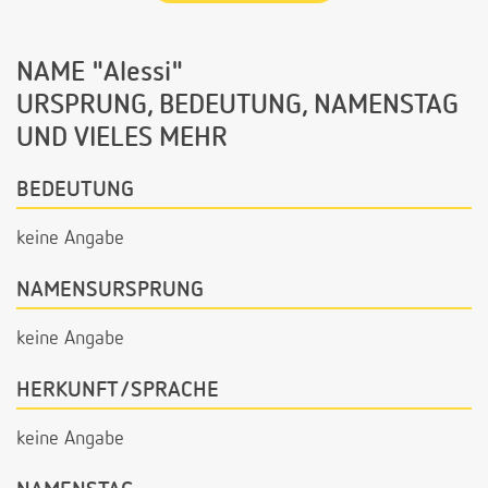
NAME "Alessi"
URSPRUNG, BEDEUTUNG, NAMENSTAG
UND VIELES MEHR
BEDEUTUNG
keine Angabe
NAMENSURSPRUNG
keine Angabe
HERKUNFT/SPRACHE
keine Angabe