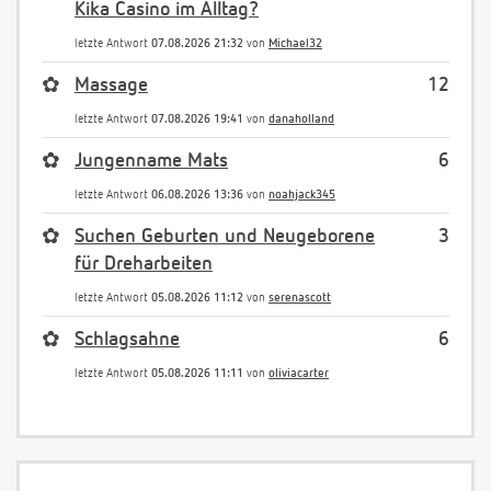
Kika Casino im Alltag?
letzte Antwort
07.08.2026 21:32
von
Michael32
✿
Massage
12
letzte Antwort
07.08.2026 19:41
von
danaholland
✿
Jungenname Mats
6
letzte Antwort
06.08.2026 13:36
von
noahjack345
✿
Suchen Geburten und Neugeborene
3
für Dreharbeiten
letzte Antwort
05.08.2026 11:12
von
serenascott
✿
Schlagsahne
6
letzte Antwort
05.08.2026 11:11
von
oliviacarter