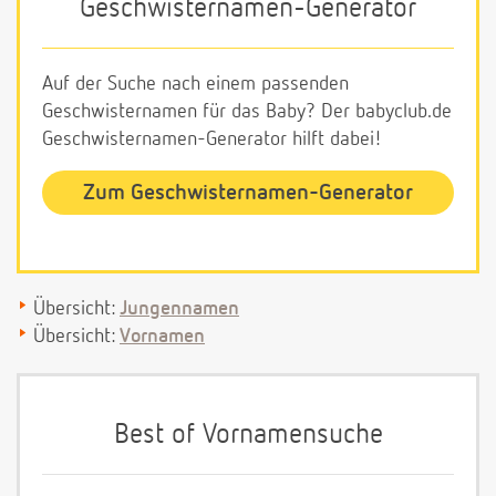
Geschwisternamen-Generator
Auf der Suche nach einem passenden
Geschwisternamen für das Baby? Der babyclub.de
Geschwisternamen-Generator hilft dabei!
Zum Geschwisternamen-Generator
Übersicht:
Jungennamen
Übersicht:
Vornamen
Best of Vornamensuche