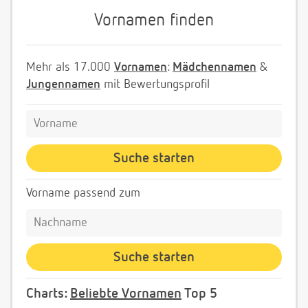
Vornamen finden
Mehr als 17.000
Vornamen
:
Mädchennamen
&
Jungennamen
mit Bewertungsprofil
Vorname passend zum
Charts:
Beliebte Vornamen
Top 5