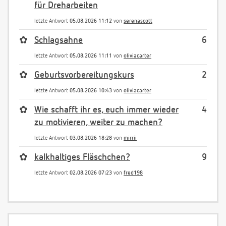
für Dreharbeiten
letzte Antwort
05.08.2026 11:12
von
serenascott
✿
Schlagsahne
6
letzte Antwort
05.08.2026 11:11
von
oliviacarter
✿
Geburtsvorbereitungskurs
2
letzte Antwort
05.08.2026 10:43
von
oliviacarter
✿
Wie schafft ihr es, euch immer wieder
4
zu motivieren, weiter zu machen?
letzte Antwort
03.08.2026 18:28
von
mirrii
✿
kalkhaltiges Fläschchen?
9
letzte Antwort
02.08.2026 07:23
von
fred198