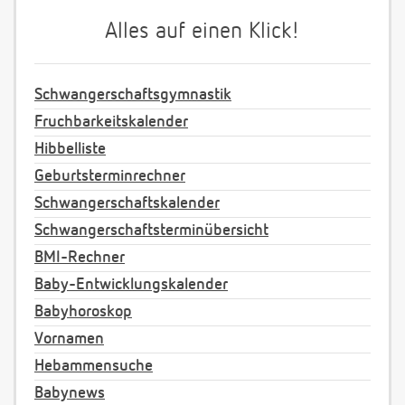
Alles auf einen Klick!
Schwangerschaftsgymnastik
Fruchbarkeitskalender
Hibbelliste
Geburtsterminrechner
Schwangerschaftskalender
Schwangerschaftsterminübersicht
BMI-Rechner
Baby-Entwicklungskalender
Babyhoroskop
Vornamen
Hebammensuche
Babynews