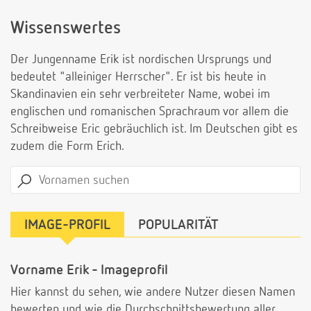
Wissenswertes
Der Jungenname Erik ist nordischen Ursprungs und
bedeutet "alleiniger Herrscher". Er ist bis heute in
Skandinavien ein sehr verbreiteter Name, wobei im
englischen und romanischen Sprachraum vor allem die
Schreibweise Eric gebräuchlich ist. Im Deutschen gibt es
zudem die Form Erich.
IMAGE-PROFIL
POPULARITÄT
Vorname Erik - Imageprofil
Hier kannst du sehen, wie andere Nutzer diesen Namen
bewerten und wie die Durchschnittsbewertung aller