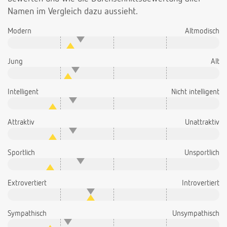
Namen im Vergleich dazu aussieht.
Modern
Altmodisch
Jung
Alt
Intelligent
Nicht intelligent
Attraktiv
Unattraktiv
Sportlich
Unsportlich
Extrovertiert
Introvertiert
Sympathisch
Unsympathisch