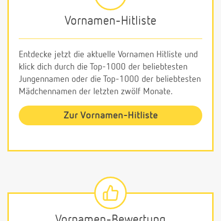
Vornamen-Hitliste
Entdecke jetzt die aktuelle Vornamen Hitliste und
klick dich durch die Top-1000 der beliebtesten
Jungennamen oder die Top-1000 der beliebtesten
Mädchennamen der letzten zwölf Monate.
Zur Vornamen-Hitliste
Vornamen-Bewertung