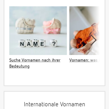
Suche Vornamen nach ihrer
Vornamen: was ist ve
Bedeutung
Internationale Vornamen