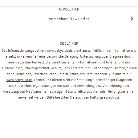
NEWSLETTER
Anmeldung Newsletter
DISCLAIMER
Das Informationsangebot von
www.babyclub.de
dient ausschließlich Ihrer Information und
ersetzt in keinem Fall eine persönliche Beratung, Untersuchung oder Diagnose durch
einen approbierten Arzt. Die bereit gestellten Informationen und Inhalte rund um
Kinderwunsch, Schwangerschaft, Geburt, Babys erstem Jahr und sonstigen Themen, dienen
der allgemeinen, unverbindlichen Unterstützung des Ratsuchenden. Alle Inhalte auf
www.babyclub.de
können und dürfen nicht zur Erstellung eigenständiger Diagnosen
und/oder einer eigenständigen Auswahl und Anwendung bzw. Veränderung oder
Absetzung von Medikamenten, sonstigen Gesundheitsprodukten oder Heilungsverfahren
verwendet werden. Bitte beachten Sie auch den
Haftungsausschluss
.