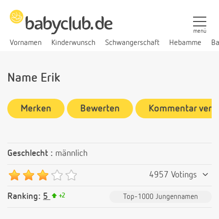
menü
Vornamen
Kinderwunsch
Schwangerschaft
Hebamme
Ba
Name Erik
Merken
Bewerten
Kommentar verf
Geschlecht :
männlich
4957 Votings
Ranking:
5
+
2
Top-1000 Jungennamen