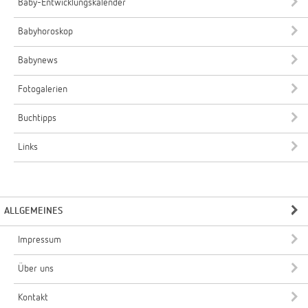
Baby-Entwicklungskalender
Babyhoroskop
Babynews
Fotogalerien
Buchtipps
Links
ALLGEMEINES
Impressum
Über uns
Kontakt