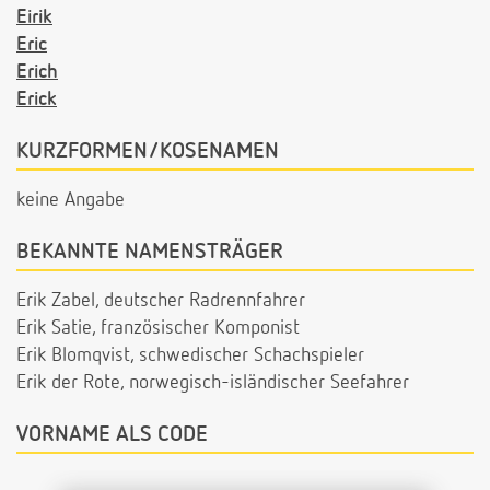
Eirik
Eric
Erich
Erick
KURZFORMEN/KOSENAMEN
keine Angabe
BEKANNTE NAMENSTRÄGER
Erik Zabel, deutscher Radrennfahrer
Erik Satie, französischer Komponist
Erik Blomqvist, schwedischer Schachspieler
Erik der Rote, norwegisch-isländischer Seefahrer
VORNAME ALS CODE