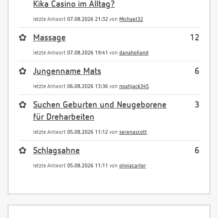
Kika Casino im Alltag?
letzte Antwort
07.08.2026 21:32
von
Michael32
✿
Massage
12
letzte Antwort
07.08.2026 19:41
von
danaholland
✿
Jungenname Mats
6
letzte Antwort
06.08.2026 13:36
von
noahjack345
✿
Suchen Geburten und Neugeborene
3
für Dreharbeiten
letzte Antwort
05.08.2026 11:12
von
serenascott
✿
Schlagsahne
6
letzte Antwort
05.08.2026 11:11
von
oliviacarter