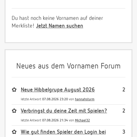
Du hast noch keine Vornamen auf deiner
Merkliste!
Jetzt Namen suchen
Neues aus dem Vornamen Forum
✿
Neue Hibbelgrupe August 2026
2
letzte Antwort
07.08.2026 23:20
von
hannahsturm
✿
Verbringst du deine Zeit mit Spielen?
2
letzte Antwort
07.08.2026 21:34
von
Michael32
✿
Wie gut finden Spieler den Login bei
3