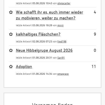
letzte Antwort
05.08.2026 10:43
von
oliviacarter
✿
Wie schafft ihr es, euch immer wieder
4
zu motivieren, weiter zu machen?
letzte Antwort
03.08.2026 18:28
von
mirrii
✿
kalkhaltiges Fläschchen?
9
letzte Antwort
02.08.2026 07:23
von
fred198
✿
Neue Hibbelgrupe August 2026
0
letzte Antwort
01.08.2026 20:31
von
Sari91
✿
Adoption
11
letzte Antwort
01.08.2026 14:34
von
emagrace