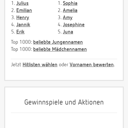
1.
Julius
1.
Sophia
2.
Emilian
2.
Amelia
3.
Henry
3.
Amy
4.
Jannik
4.
Josephine
5.
Erik
5.
Juna
Top 1000:
beliebte Jungennamen
Top 1000:
beliebte Mädchennamen
Jetzt
Hitlisten wählen
oder
Vornamen bewerten
.
Gewinnspiele und Aktionen