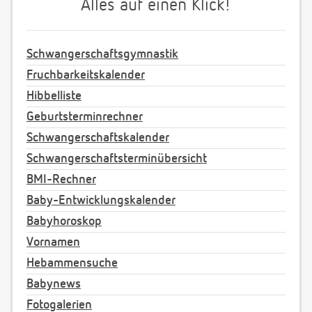
Alles auf einen Klick!
Schwangerschaftsgymnastik
Fruchbarkeitskalender
Hibbelliste
Geburtsterminrechner
Schwangerschaftskalender
Schwangerschaftsterminübersicht
BMI-Rechner
Baby-Entwicklungskalender
Babyhoroskop
Vornamen
Hebammensuche
Babynews
Fotogalerien