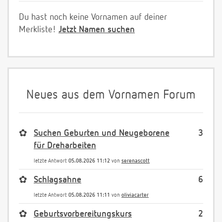
Du hast noch keine Vornamen auf deiner
Merkliste!
Jetzt Namen suchen
Neues aus dem Vornamen Forum
✿
Suchen Geburten und Neugeborene
3
für Dreharbeiten
letzte Antwort
05.08.2026 11:12
von
serenascott
✿
Schlagsahne
6
letzte Antwort
05.08.2026 11:11
von
oliviacarter
✿
Geburtsvorbereitungskurs
2