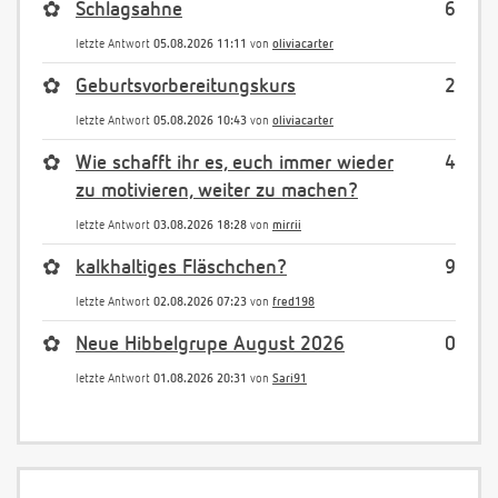
✿
Schlagsahne
6
letzte Antwort
05.08.2026 11:11
von
oliviacarter
✿
Geburtsvorbereitungskurs
2
letzte Antwort
05.08.2026 10:43
von
oliviacarter
✿
Wie schafft ihr es, euch immer wieder
4
zu motivieren, weiter zu machen?
letzte Antwort
03.08.2026 18:28
von
mirrii
✿
kalkhaltiges Fläschchen?
9
letzte Antwort
02.08.2026 07:23
von
fred198
✿
Neue Hibbelgrupe August 2026
0
letzte Antwort
01.08.2026 20:31
von
Sari91