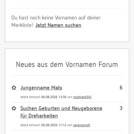
Du hast noch keine Vornamen auf deiner
Merkliste!
Jetzt Namen suchen
Neues aus dem Vornamen Forum
✿
Jungenname Mats
6
letzte Antwort
06.08.2026 13:36
von
noahjack345
✿
Suchen Geburten und Neugeborene
3
für Dreharbeiten
letzte Antwort
05.08.2026 11:12
von
serenascott