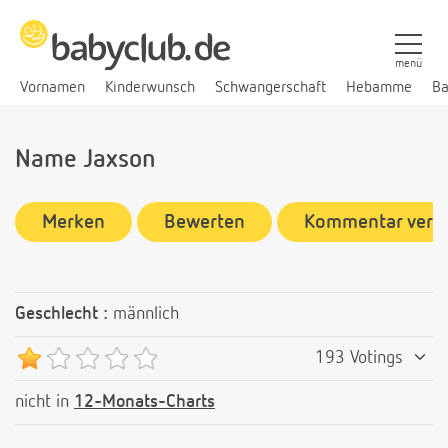
menü
Vornamen
Kinderwunsch
Schwangerschaft
Hebamme
Ba
Name Jaxson
Merken
Bewerten
Kommentar verf
Geschlecht :
männlich
193 Votings
nicht in
12-Monats-Charts