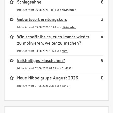
✿
Schlagsahne
6
letzte Antwort
05.08.2026 11:11
von
oliviacarter
✿
Geburtsvorbereitungskurs
2
letzte Antwort
05.08.2026 10:43
von
oliviacarter
✿
Wie schafft ihr es, euch immer wieder
4
zu motivieren, weiter zu machen?
letzte Antwort
03.08.2026 18:28
von
mirrii
✿
kalkhaltiges Fläschchen?
9
letzte Antwort
02.08.2026 07:23
von
fred198
✿
Neue Hibbelgrupe August 2026
0
letzte Antwort
01.08.2026 20:31
von
Sari91