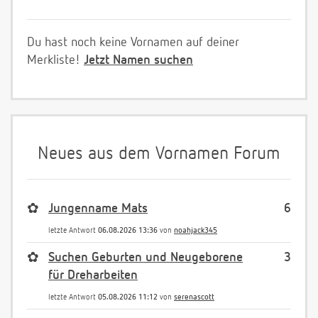
Du hast noch keine Vornamen auf deiner
Merkliste!
Jetzt Namen suchen
Neues aus dem Vornamen Forum
✿
Jungenname Mats
6
letzte Antwort
06.08.2026 13:36
von
noahjack345
✿
Suchen Geburten und Neugeborene
3
für Dreharbeiten
letzte Antwort
05.08.2026 11:12
von
serenascott