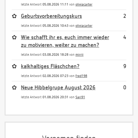
letzte Antwort
05.08.2026 11:11
von
oliviacarter
✿
Geburtsvorbereitungskurs
2
letzte Antwort
05.08.2026 10:43
von
oliviacarter
✿
Wie schafft ihr es, euch immer wieder
4
zu motivieren, weiter zu machen?
letzte Antwort
03.08.2026 18:28
von
mirrii
✿
kalkhaltiges Fläschchen?
9
letzte Antwort
02.08.2026 07:23
von
fred198
✿
Neue Hibbelgrupe August 2026
0
letzte Antwort
01.08.2026 20:31
von
Sari91