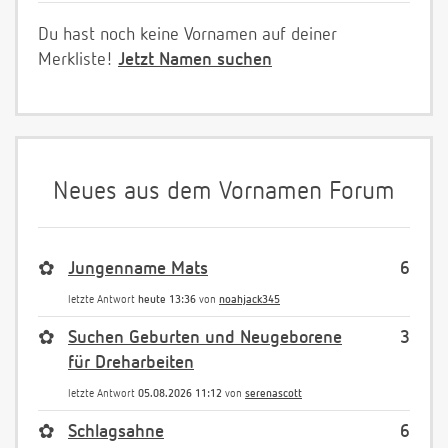
Du hast noch keine Vornamen auf deiner
Merkliste!
Jetzt Namen suchen
Neues aus dem Vornamen Forum
✿
Jungenname Mats
6
letzte Antwort
heute 13:36
von
noahjack345
✿
Suchen Geburten und Neugeborene
3
für Dreharbeiten
letzte Antwort
05.08.2026 11:12
von
serenascott
✿
Schlagsahne
6