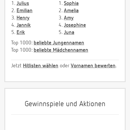
1.
Julius
1.
Sophia
2.
Emilian
2.
Amelia
3.
Henry
3.
Amy
4.
Jannik
4.
Josephine
5.
Erik
5.
Juna
Top 1000:
beliebte Jungennamen
Top 1000:
beliebte Mädchennamen
Jetzt
Hitlisten wählen
oder
Vornamen bewerten
.
Gewinnspiele und Aktionen