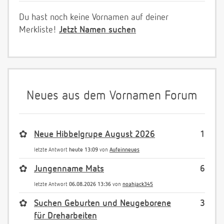
Du hast noch keine Vornamen auf deiner
Merkliste!
Jetzt Namen suchen
Neues aus dem Vornamen Forum
✿
Neue Hibbelgrupe August 2026
1
letzte Antwort
heute 13:09
von
Aufeinneues
✿
Jungenname Mats
6
letzte Antwort
06.08.2026 13:36
von
noahjack345
✿
Suchen Geburten und Neugeborene
3
für Dreharbeiten