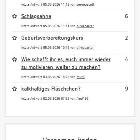
letzte Antwort
05.08.2026 11:12
von
serenascott
✿
Schlagsahne
6
letzte Antwort
05.08.2026 11:11
von
oliviacarter
✿
Geburtsvorbereitungskurs
2
letzte Antwort
05.08.2026 10:43
von
oliviacarter
✿
Wie schafft ihr es, euch immer wieder
4
zu motivieren, weiter zu machen?
letzte Antwort
03.08.2026 18:28
von
mirrii
✿
kalkhaltiges Fläschchen?
9
letzte Antwort
02.08.2026 07:23
von
fred198