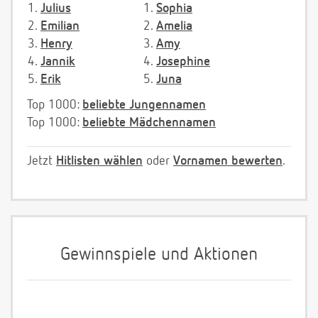
1.
Julius
1.
Sophia
2.
Emilian
2.
Amelia
3.
Henry
3.
Amy
4.
Jannik
4.
Josephine
5.
Erik
5.
Juna
Top 1000:
beliebte Jungennamen
Top 1000:
beliebte Mädchennamen
Jetzt
Hitlisten wählen
oder
Vornamen bewerten
.
Gewinnspiele und Aktionen