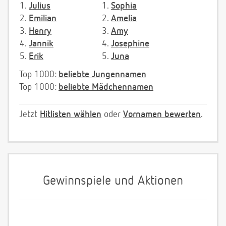
1.
Julius
1.
Sophia
2.
Emilian
2.
Amelia
3.
Henry
3.
Amy
4.
Jannik
4.
Josephine
5.
Erik
5.
Juna
Top 1000:
beliebte Jungennamen
Top 1000:
beliebte Mädchennamen
Jetzt
Hitlisten wählen
oder
Vornamen bewerten
.
Gewinnspiele und Aktionen