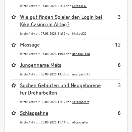
letzte Antwort
07.08.2026 21:34
von
Michael32
✿
Wie gut finden Spieler den Login bei
3
Kika Casino im Alltag?
letzte Antwort
07.08.2026 21:32
von
Michael32
✿
Massage
12
letzte Antwort
07.08.2026 19:41
von
danaholland
✿
Jungenname Mats
6
letzte Antwort
06.08.2026 13:36
von
noahjack345
✿
Suchen Geburten und Neugeborene
3
für Dreharbeiten
letzte Antwort
05.08.2026 11:12
von
serenascott
✿
Schlagsahne
6
letzte Antwort
05.08.2026 11:11
von
oliviacarter