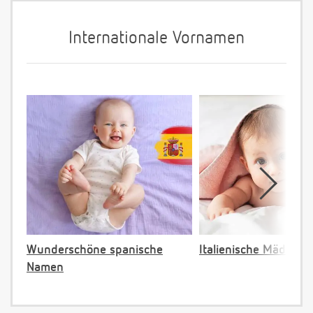
Internationale Vornamen
Wunderschöne spanische
Italienische Mädche
Namen