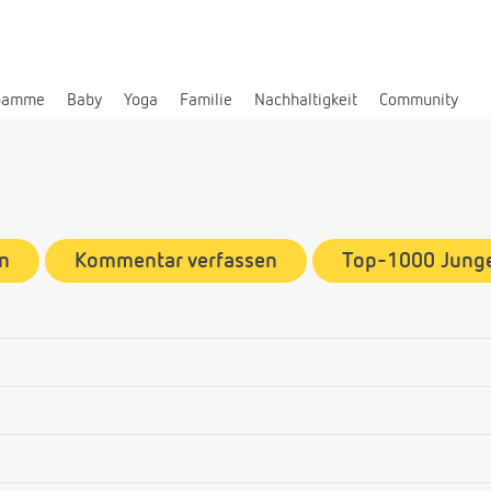
bamme
Baby
Yoga
Familie
Nachhaltigkeit
Community
n
Kommentar verfassen
Top-1000 Jun