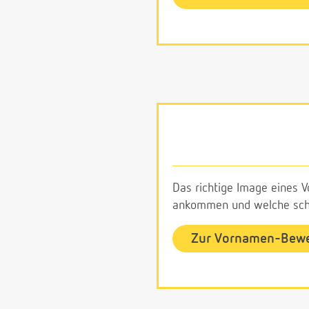
Das richtige Image eines V
ankommen und welche schl
Zur Vornamen-Bew