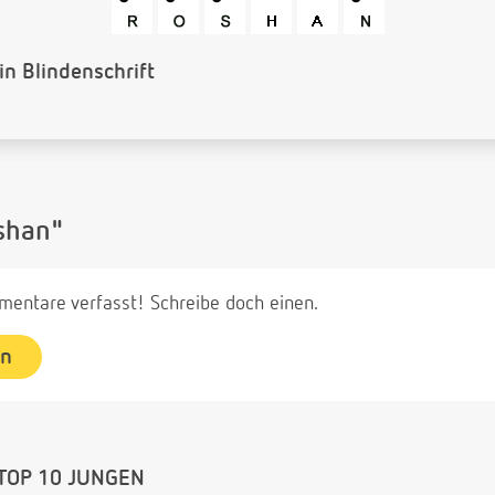
 Barcode
shan"
entare verfasst! Schreibe doch einen.
en
TOP 10 JUNGEN