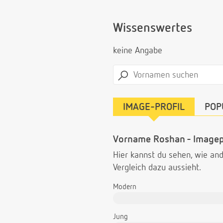
Wissenswertes
keine Angabe
IMAGE-PROFIL
POP
Vorname Roshan - Imagep
Hier kannst du sehen, wie a
Vergleich dazu aussieht.
Modern
Jung