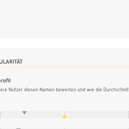
ULARITÄT
rofil
ndere Nutzer diesen Namen bewerten und wie die Durchschni