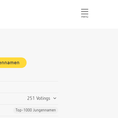
menü
gennamen
251 Votings
Top-1000 Jungennamen