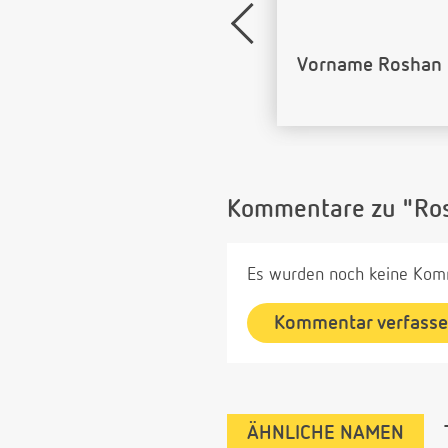
Name Roshan als
Kommentare zu "Ro
Es wurden noch keine Komm
Kommentar verfass
ÄHNLICHE NAMEN