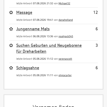
letzte Antwort
07.08.2026 21:32
von
Michael32
✿
Massage
12
letzte Antwort
07.08.2026 19:41
von
danaholland
✿
Jungenname Mats
6
letzte Antwort
06.08.2026 13:36
von
noahjack345
✿
Suchen Geburten und Neugeborene
3
für Dreharbeiten
letzte Antwort
05.08.2026 11:12
von
serenascott
✿
Schlagsahne
6
letzte Antwort
05.08.2026 11:11
von
oliviacarter