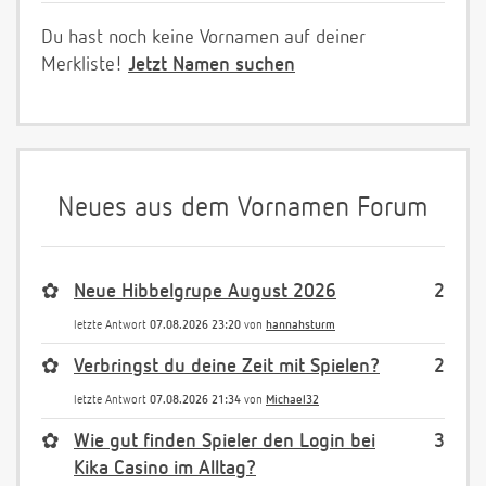
Du hast noch keine Vornamen auf deiner
Merkliste!
Jetzt Namen suchen
Neues aus dem Vornamen Forum
✿
Neue Hibbelgrupe August 2026
2
letzte Antwort
07.08.2026 23:20
von
hannahsturm
✿
Verbringst du deine Zeit mit Spielen?
2
letzte Antwort
07.08.2026 21:34
von
Michael32
✿
Wie gut finden Spieler den Login bei
3
Kika Casino im Alltag?