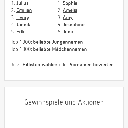
1.
Julius
1.
Sophia
2.
Emilian
2.
Amelia
3.
Henry
3.
Amy
4.
Jannik
4.
Josephine
5.
Erik
5.
Juna
Top 1000:
beliebte Jungennamen
Top 1000:
beliebte Mädchennamen
Jetzt
Hitlisten wählen
oder
Vornamen bewerten
.
Gewinnspiele und Aktionen