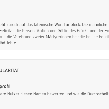
t zurück auf das lateinische Wort für Glück. Die männliche 
elicitas die Personifikation und Göttin des Glücks und der Fr
ug die Verehrung zweier Märtyrerinnen bei: die heilige Felici
Jhd. lebte.
ULARITÄT
profil
ndere Nutzer diesen Namen bewerten und wie die Durchschni