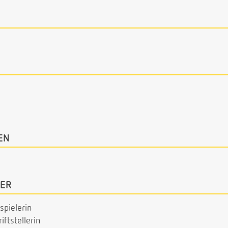
EN
ER
spielerin
iftstellerin