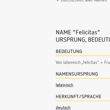
Durchschnitt aller Namen
NAME "Felicitas"
URSPRUNG, BEDEUT
BEDEUTUNG
Von lateinisch „felicitas" = Fru
NAMENSURSPRUNG
lateinisch
HERKUNFT/SPRACHE
deutsch