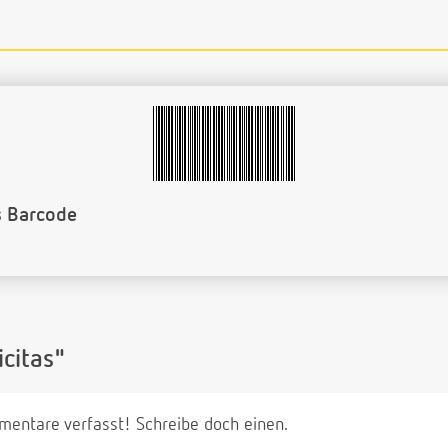
s Barcode
citas"
entare verfasst! Schreibe doch einen.