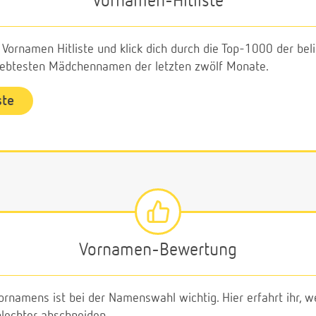
Vornamen-Hitliste
e Vornamen Hitliste und klick dich durch die Top-1000 der b
liebtesten Mädchennamen der letzten zwölf Monate.
ste
Vornamen-Bewertung
ornamens ist bei der Namenswahl wichtig. Hier erfahrt ihr,
echter abschneiden.