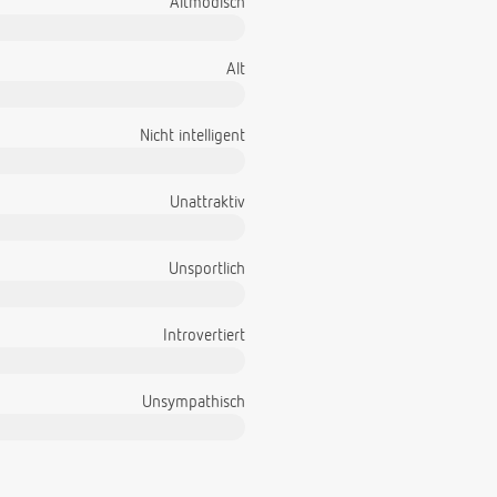
Altmodisch
Alt
Nicht intelligent
Unattraktiv
Unsportlich
Introvertiert
Unsympathisch