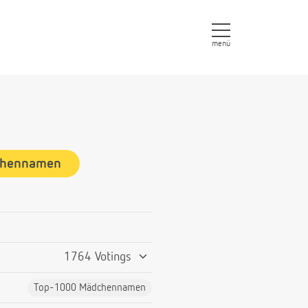
menü
chennamen
1764 Votings
Top-1000 Mädchennamen