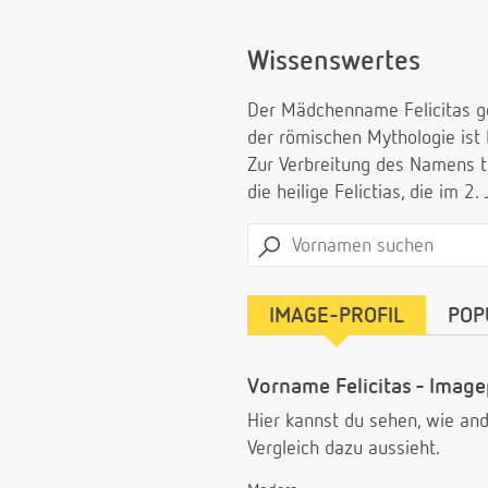
Wissenswertes
Der Mädchenname Felicitas geh
der römischen Mythologie ist F
Zur Verbreitung des Namens tr
die heilige Felictias, die im 2. 
IMAGE-PROFIL
POP
Vorname Felicitas - Image
Hier kannst du sehen, wie a
Vergleich dazu aussieht.