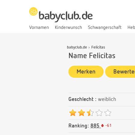
Vornamen
Kinderwunsch
Schwangerschaft
He
babyclub.de
Felicitas
Name Felicitas
Merken
Bewerte
Geschlecht :
weiblich
Ranking:
885
-
61