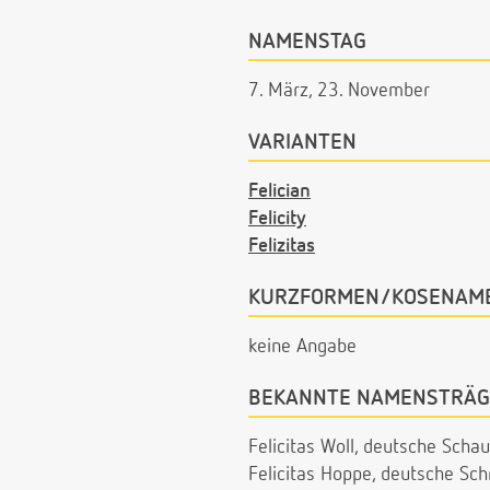
NAMENSTAG
7. März, 23. November
VARIANTEN
Felician
Felicity
Felizitas
KURZFORMEN/KOSENAM
keine Angabe
BEKANNTE NAMENSTRÄG
Felicitas Woll, deutsche Schau
Felicitas Hoppe, deutsche Schr