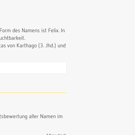
Form des Namens ist Felix. In
uchtbarkeit.
tas von Karthago (3. Jhd.) und
ttsbewertung aller Namen im