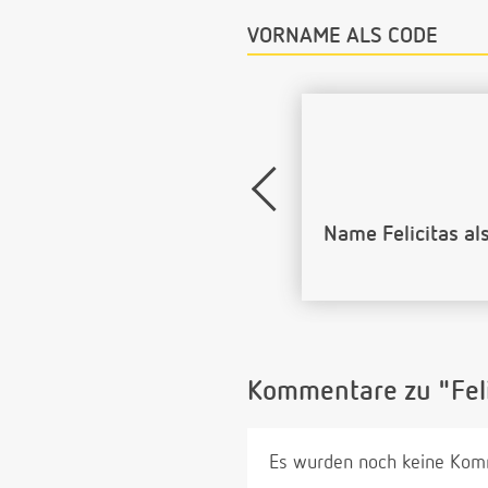
VORNAME ALS CODE
Name Felicitas al
Kommentare zu "Feli
Es wurden noch keine Komm