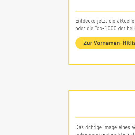
Entdecke jetzt die aktuell
oder die Top-1000 der be
Zur Vornamen-Hitli
Das richtige Image eines V
ankommen und welche schl