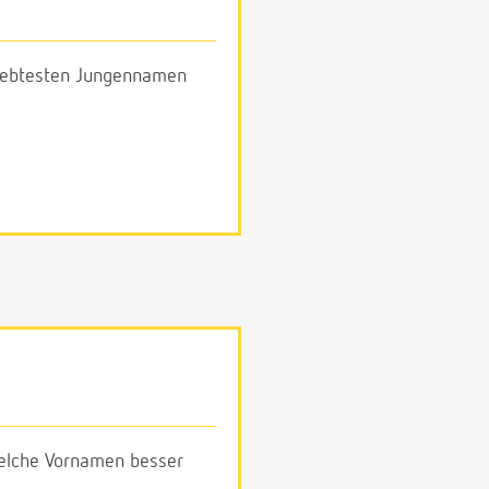
eliebtesten Jungennamen
 welche Vornamen besser