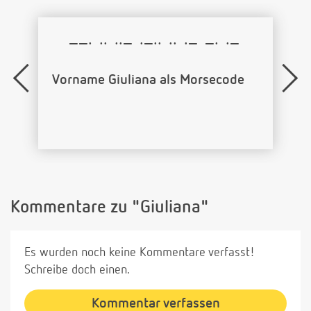
−−·
··
··−
·−··
··
·−
−·
·−
Vorname Giuliana als Morsecode
Kommentare zu "Giuliana"
Es wurden noch keine Kommentare verfasst!
Schreibe doch einen.
Kommentar verfassen