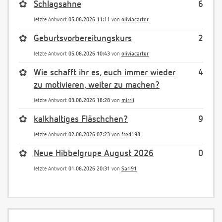
✿
Schlagsahne
6
letzte Antwort
05.08.2026 11:11
von
oliviacarter
✿
Geburtsvorbereitungskurs
2
letzte Antwort
05.08.2026 10:43
von
oliviacarter
✿
Wie schafft ihr es, euch immer wieder
4
zu motivieren, weiter zu machen?
letzte Antwort
03.08.2026 18:28
von
mirrii
✿
kalkhaltiges Fläschchen?
9
letzte Antwort
02.08.2026 07:23
von
fred198
✿
Neue Hibbelgrupe August 2026
0
letzte Antwort
01.08.2026 20:31
von
Sari91