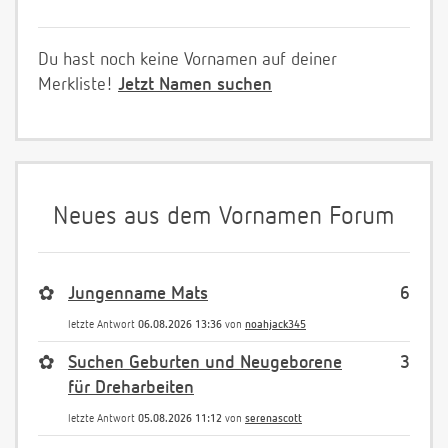
Du hast noch keine Vornamen auf deiner
Merkliste!
Jetzt Namen suchen
Neues aus dem Vornamen Forum
✿
Jungenname Mats
6
letzte Antwort
06.08.2026 13:36
von
noahjack345
✿
Suchen Geburten und Neugeborene
3
für Dreharbeiten
letzte Antwort
05.08.2026 11:12
von
serenascott