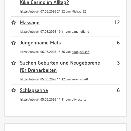
Kika Casino im Alltag?
letzte Antwort
07.08.2026 21:32
von
Michael32
✿
Massage
12
letzte Antwort
07.08.2026 19:41
von
danaholland
✿
Jungenname Mats
6
letzte Antwort
06.08.2026 13:36
von
noahjack345
✿
Suchen Geburten und Neugeborene
3
für Dreharbeiten
letzte Antwort
05.08.2026 11:12
von
serenascott
✿
Schlagsahne
6
letzte Antwort
05.08.2026 11:11
von
oliviacarter