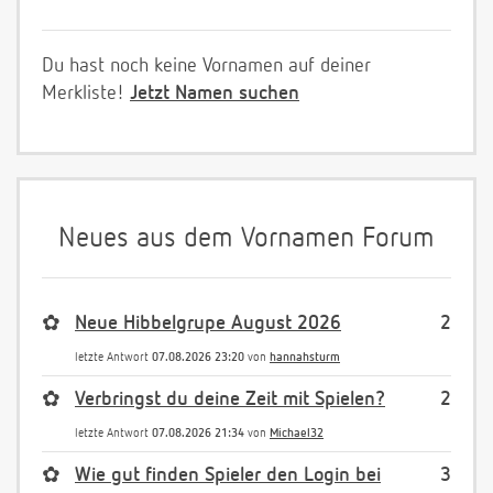
Du hast noch keine Vornamen auf deiner
Merkliste!
Jetzt Namen suchen
Neues aus dem Vornamen Forum
✿
Neue Hibbelgrupe August 2026
2
letzte Antwort
07.08.2026 23:20
von
hannahsturm
✿
Verbringst du deine Zeit mit Spielen?
2
letzte Antwort
07.08.2026 21:34
von
Michael32
✿
Wie gut finden Spieler den Login bei
3