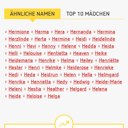
ÄHNLICHE NAMEN
TOP 10 MÄDCHEN
Hermione
Herma
Hera
Hernanda
Hermina
Herzlinde
Herta
Hermine
Heidi
Heidelinde
Henni
Hevi
Henny
Helene
Hedda
Heida
Helli
Helouise
Hentietta
Heaven
Heike
Heidemaria
Henrike
Helma
Heiley
Henriëtte
Hester
Henri
Helmke
Heiderose
Henrieke
Hedi
Heda
Heidrun
Helen
Hella
Helmgard
Henrika
Henrietta
Hedy
Hedwig
Heide-Marie
Heleni
Hestia
Heather
Helgard
Helena
Heide
Heloise
Helga