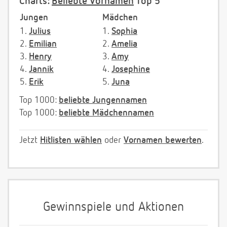
Charts:
Beliebte Vornamen
Top 5
Jungen
Mädchen
1.
Julius
1.
Sophia
2.
Emilian
2.
Amelia
3.
Henry
3.
Amy
4.
Jannik
4.
Josephine
5.
Erik
5.
Juna
Top 1000:
beliebte Jungennamen
Top 1000:
beliebte Mädchennamen
Jetzt
Hitlisten wählen
oder
Vornamen bewerten
.
Gewinnspiele und Aktionen