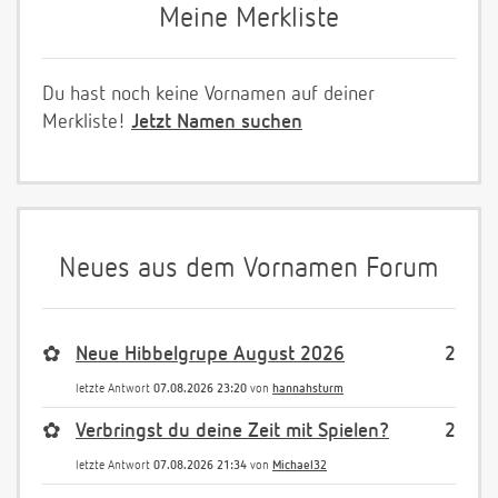
Meine Merkliste
Du hast noch keine Vornamen auf deiner
Merkliste!
Jetzt Namen suchen
Neues aus dem Vornamen Forum
✿
Neue Hibbelgrupe August 2026
2
letzte Antwort
07.08.2026 23:20
von
hannahsturm
✿
Verbringst du deine Zeit mit Spielen?
2
letzte Antwort
07.08.2026 21:34
von
Michael32