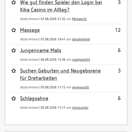
✿
Wie gut finden Spieler den Login bei
3
Kika Casino im Alltag?
letzte Antwort
07.08.2026 21:32
von
Michael32
✿
Massage
12
letzte Antwort
07.08.2026 19:41
von
danaholland
✿
Jungenname Mats
6
letzte Antwort
06.08.2026 13:36
von
noahjack345
✿
Suchen Geburten und Neugeborene
3
für Dreharbeiten
letzte Antwort
05.08.2026 11:12
von
serenascott
✿
Schlagsahne
6
letzte Antwort
05.08.2026 11:11
von
oliviacarter