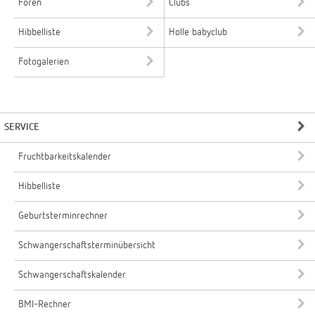
Foren
Clubs
Hibbelliste
Holle babyclub
Fotogalerien
SERVICE
Fruchtbarkeitskalender
Hibbelliste
Geburtsterminrechner
Schwangerschaftsterminübersicht
Schwangerschaftskalender
BMI-Rechner