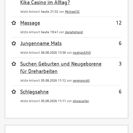
Kika Casino im Alltag?
letzte Antwort
heute 21:32
von
Michael32
✿
Massage
12
letzte Antwort
heute 19:41
von
danaholland
✿
Jungenname Mats
6
letzte Antwort
06.08.2026 13:36
von
noahjack345
✿
Suchen Geburten und Neugeborene
3
für Dreharbeiten
letzte Antwort
05.08.2026 11:12
von
serenascott
✿
Schlagsahne
6
letzte Antwort
05.08.2026 11:11
von
oliviacarter