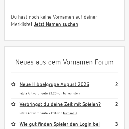
Du hast noch keine Vornamen auf deiner
Merkliste!
Jetzt Namen suchen
Neues aus dem Vornamen Forum
✿
Neue Hibbelgrupe August 2026
2
letzte Antwort
heute 23:20
von
hannahsturm
✿
Verbringst du deine Zeit mit Spielen?
2
letzte Antwort
heute 21:34
von
Michael32
✿
Wie gut finden Spieler den Login bei
3