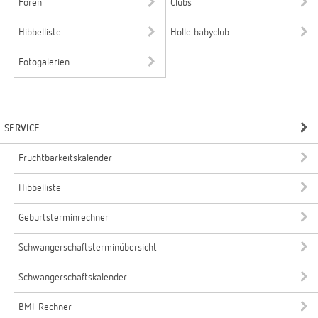
Foren
Clubs
Hibbelliste
Holle babyclub
Fotogalerien
SERVICE
Fruchtbarkeitskalender
Hibbelliste
Geburtsterminrechner
Schwangerschaftsterminübersicht
Schwangerschaftskalender
BMI-Rechner