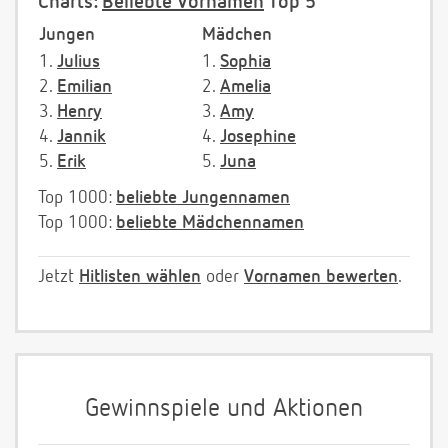
Charts:
Beliebte Vornamen
Top 5
Jungen
Mädchen
1.
Julius
1.
Sophia
2.
Emilian
2.
Amelia
3.
Henry
3.
Amy
4.
Jannik
4.
Josephine
5.
Erik
5.
Juna
Top 1000:
beliebte Jungennamen
Top 1000:
beliebte Mädchennamen
Jetzt
Hitlisten wählen
oder
Vornamen bewerten
.
Gewinnspiele und Aktionen