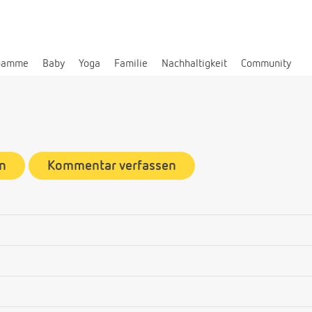
bamme
Baby
Yoga
Familie
Nachhaltigkeit
Community
n
Kommentar verfassen