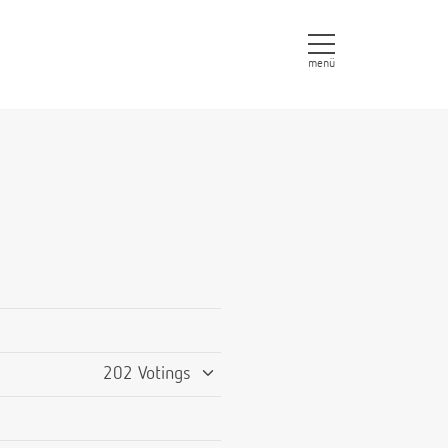
menü
202 Votings