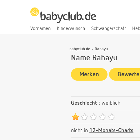
Vornamen
Kinderwunsch
Schwangerschaft
He
babyclub.de
Rahayu
Name Rahayu
Merken
Bewerte
Geschlecht :
weiblich
nicht in
12-Monats-Charts