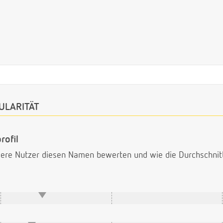
ULARITÄT
rofil
ndere Nutzer diesen Namen bewerten und wie die Durchschni