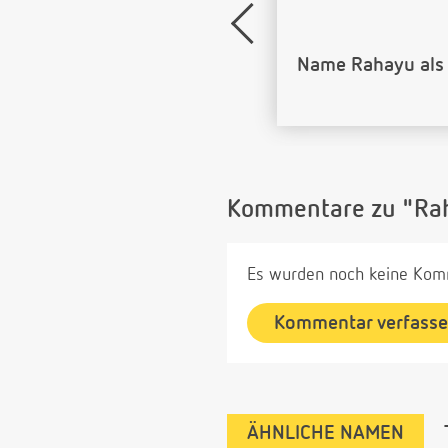
Name Rahayu als
Kommentare zu "Ra
Es wurden noch keine Komm
Kommentar verfass
ÄHNLICHE NAMEN