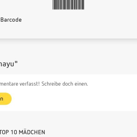
 Barcode
hayu"
entare verfasst! Schreibe doch einen.
en
TOP 10 MÄDCHEN