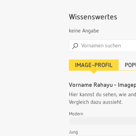
Wissenswertes
keine Angabe
IMAGE-PROFIL
POP
Vorname Rahayu - Imagep
Hier kannst du sehen, wie a
Vergleich dazu aussieht.
Modern
Jung