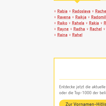
Rabia
Radoslava
Rache
Ravena
Raikja
Radomil
Raiko
Rahela
Rakia
R
Rayne
Radha
Rachel
Raina
Rahel
Entdecke jetzt die aktuell
oder die Top-1000 der be
Zur Vornamen-Hitli