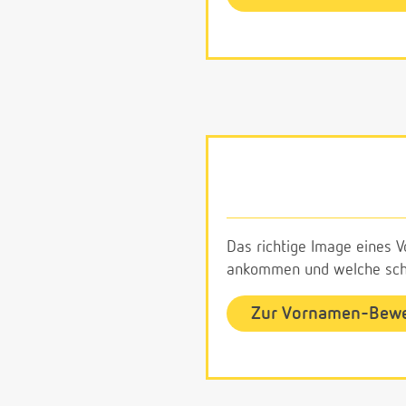
Das richtige Image eines V
ankommen und welche schl
Zur Vornamen-Bew