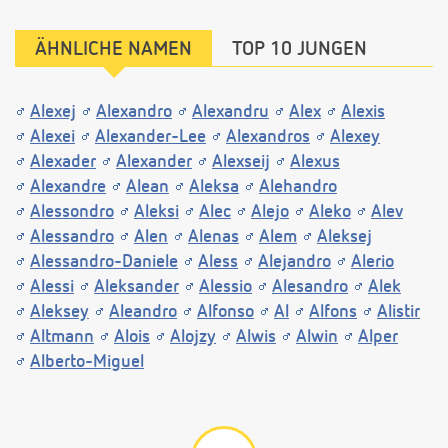
ÄHNLICHE NAMEN
TOP 10 JUNGEN
Alexej
Alexandro
Alexandru
Alex
Alexis
Alexei
Alexander-Lee
Alexandros
Alexey
Alexader
Alexander
Alexseij
Alexus
Alexandre
Alean
Aleksa
Alehandro
Alessondro
Aleksi
Alec
Alejo
Aleko
Alev
Alessandro
Alen
Alenas
Alem
Aleksej
Alessandro-Daniele
Aless
Alejandro
Alerio
Alessi
Aleksander
Alessio
Alesandro
Alek
Aleksey
Aleandro
Alfonso
Al
Alfons
Alistir
Altmann
Alois
Alojzy
Alwis
Alwin
Alper
Alberto-Miguel