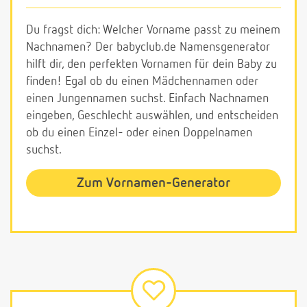
Du fragst dich: Welcher Vorname passt zu meinem
Nachnamen? Der babyclub.de Namensgenerator
hilft dir, den perfekten Vornamen für dein Baby zu
finden! Egal ob du einen Mädchennamen oder
einen Jungennamen suchst. Einfach Nachnamen
eingeben, Geschlecht auswählen, und entscheiden
ob du einen Einzel- oder einen Doppelnamen
suchst.
Zum Vornamen-Generator