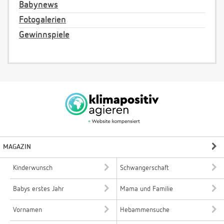
Babynews
Fotogalerien
Gewinnspiele
MAGAZIN
Kinderwunsch
Schwangerschaft
Babys erstes Jahr
Mama und Familie
Vornamen
Hebammensuche