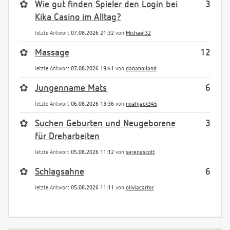
✿
Wie gut finden Spieler den Login bei
3
Kika Casino im Alltag?
letzte Antwort
07.08.2026 21:32
von
Michael32
✿
Massage
12
letzte Antwort
07.08.2026 19:41
von
danaholland
✿
Jungenname Mats
6
letzte Antwort
06.08.2026 13:36
von
noahjack345
✿
Suchen Geburten und Neugeborene
3
für Dreharbeiten
letzte Antwort
05.08.2026 11:12
von
serenascott
✿
Schlagsahne
6
letzte Antwort
05.08.2026 11:11
von
oliviacarter