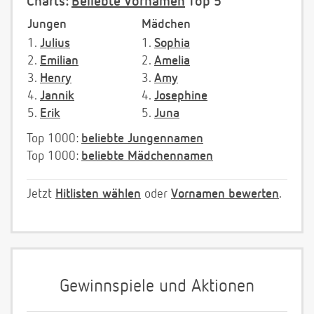
Charts:
Beliebte Vornamen
Top 5
Jungen
Mädchen
1.
Julius
1.
Sophia
2.
Emilian
2.
Amelia
3.
Henry
3.
Amy
4.
Jannik
4.
Josephine
5.
Erik
5.
Juna
Top 1000:
beliebte Jungennamen
Top 1000:
beliebte Mädchennamen
Jetzt
Hitlisten wählen
oder
Vornamen bewerten
.
Gewinnspiele und Aktionen