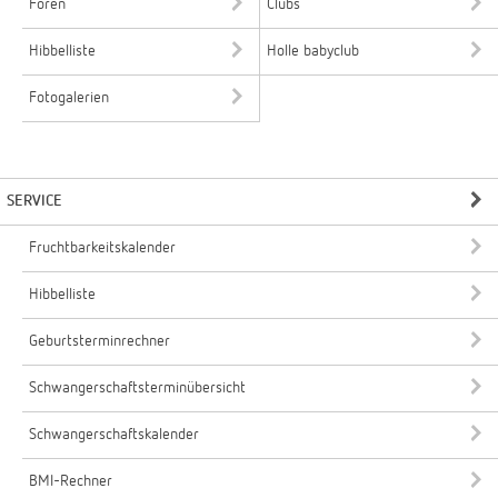
Foren
Clubs
Hibbelliste
Holle babyclub
Fotogalerien
SERVICE
Fruchtbarkeitskalender
Hibbelliste
Geburtsterminrechner
Schwangerschaftsterminübersicht
Schwangerschaftskalender
BMI-Rechner