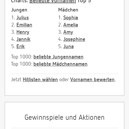
Charts:
Beliebte Vornamen
Top 5
Jungen
Mädchen
1.
Julius
1.
Sophia
2.
Emilian
2.
Amelia
3.
Henry
3.
Amy
4.
Jannik
4.
Josephine
5.
Erik
5.
Juna
Top 1000:
beliebte Jungennamen
Top 1000:
beliebte Mädchennamen
Jetzt
Hitlisten wählen
oder
Vornamen bewerten
.
Gewinnspiele und Aktionen