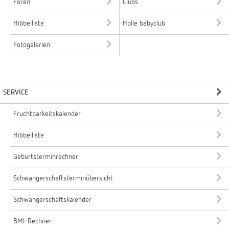
Foren
Clubs
Hibbelliste
Holle babyclub
Fotogalerien
SERVICE
Fruchtbarkeitskalender
Hibbelliste
Geburtsterminrechner
Schwangerschaftsterminübersicht
Schwangerschaftskalender
BMI-Rechner