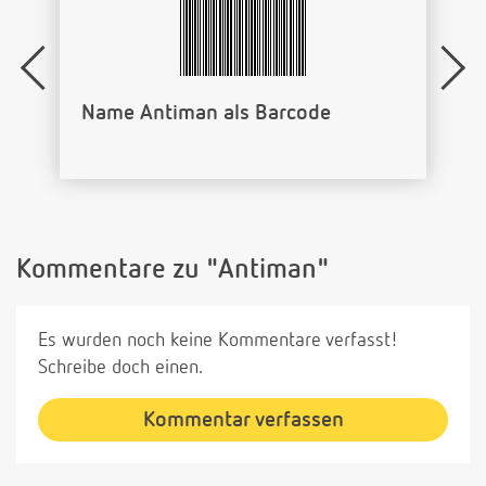
·−
−·
−
··
−−
·−
−·
Vorname Antiman als Morsecode
Kommentare zu "Antiman"
Es wurden noch keine Kommentare verfasst!
Schreibe doch einen.
Kommentar verfassen