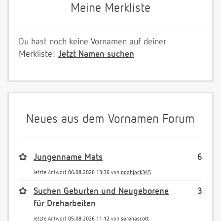
Meine Merkliste
Du hast noch keine Vornamen auf deiner
Merkliste!
Jetzt Namen suchen
Neues aus dem Vornamen Forum
✿
Jungenname Mats
6
letzte Antwort
06.08.2026 13:36
von
noahjack345
✿
Suchen Geburten und Neugeborene
3
für Dreharbeiten
letzte Antwort
05.08.2026 11:12
von
serenascott