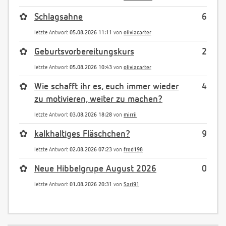
✿
Schlagsahne
6
letzte Antwort
05.08.2026 11:11
von
oliviacarter
✿
Geburtsvorbereitungskurs
2
letzte Antwort
05.08.2026 10:43
von
oliviacarter
✿
Wie schafft ihr es, euch immer wieder
4
zu motivieren, weiter zu machen?
letzte Antwort
03.08.2026 18:28
von
mirrii
✿
kalkhaltiges Fläschchen?
9
letzte Antwort
02.08.2026 07:23
von
fred198
✿
Neue Hibbelgrupe August 2026
0
letzte Antwort
01.08.2026 20:31
von
Sari91