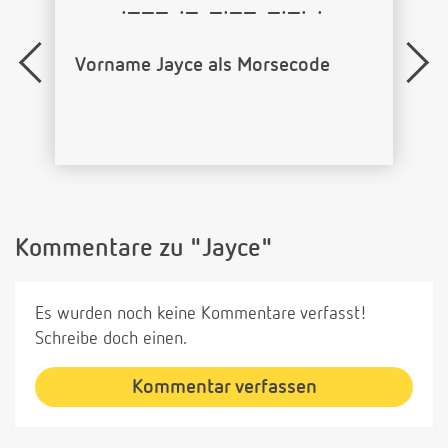
·−−−
·−
−·−−
−·−·
·
Vorname Jayce als Morsecode
Kommentare zu "Jayce"
Es wurden noch keine Kommentare verfasst!
Schreibe doch einen.
Kommentar verfassen