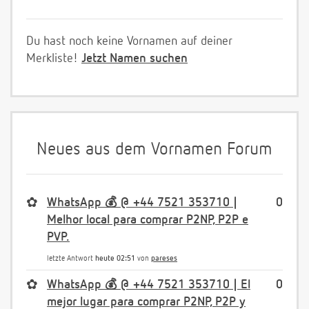
Du hast noch keine Vornamen auf deiner
Merkliste!
Jetzt Namen suchen
Neues aus dem Vornamen Forum
✿
WhatsApp 💰 @ +44 7521 353710 |
0
Melhor local para comprar P2NP, P2P e
PVP.
letzte Antwort
heute 02:51
von
pareses
✿
WhatsApp 💰 @ +44 7521 353710 | El
0
mejor lugar para comprar P2NP, P2P y