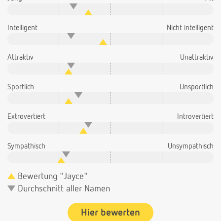
Intelligent
Nicht intelligent
Attraktiv
Unattraktiv
Sportlich
Unsportlich
Extrovertiert
Introvertiert
Sympathisch
Unsympathisch
Bewertung "Jayce"
Durchschnitt aller Namen
Hier bewerten