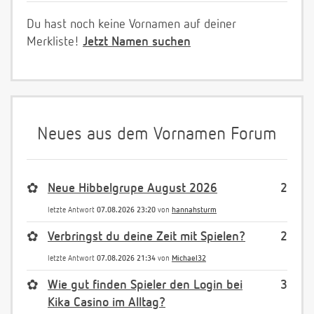
Du hast noch keine Vornamen auf deiner
Merkliste!
Jetzt Namen suchen
Neues aus dem Vornamen Forum
✿
Neue Hibbelgrupe August 2026
2
letzte Antwort
07.08.2026 23:20
von
hannahsturm
✿
Verbringst du deine Zeit mit Spielen?
2
letzte Antwort
07.08.2026 21:34
von
Michael32
✿
Wie gut finden Spieler den Login bei
3
Kika Casino im Alltag?