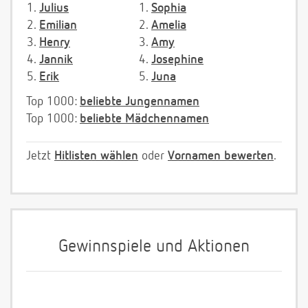
1.
Julius
1.
Sophia
2.
Emilian
2.
Amelia
3.
Henry
3.
Amy
4.
Jannik
4.
Josephine
5.
Erik
5.
Juna
Top 1000:
beliebte Jungennamen
Top 1000:
beliebte Mädchennamen
Jetzt
Hitlisten wählen
oder
Vornamen bewerten
.
Gewinnspiele und Aktionen