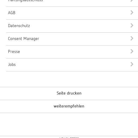
AGB
Datenschutz
Consent Manager
Presse
Jobs
Seite drucken
weiterempfehlen