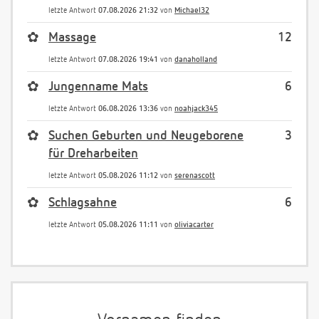
letzte Antwort
07.08.2026 21:32
von
Michael32
✿
Massage
12
letzte Antwort
07.08.2026 19:41
von
danaholland
✿
Jungenname Mats
6
letzte Antwort
06.08.2026 13:36
von
noahjack345
✿
Suchen Geburten und Neugeborene
3
für Dreharbeiten
letzte Antwort
05.08.2026 11:12
von
serenascott
✿
Schlagsahne
6
letzte Antwort
05.08.2026 11:11
von
oliviacarter