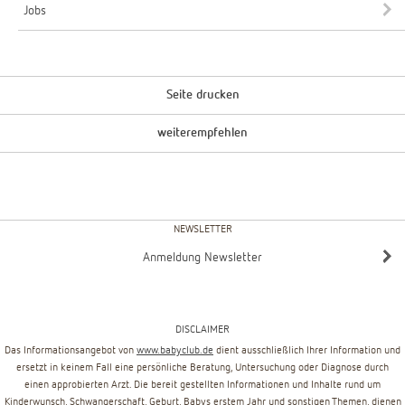
Jobs
Seite drucken
weiterempfehlen
NEWSLETTER
Anmeldung Newsletter
DISCLAIMER
Das Informationsangebot von
www.babyclub.de
dient ausschließlich Ihrer Information und
ersetzt in keinem Fall eine persönliche Beratung, Untersuchung oder Diagnose durch
einen approbierten Arzt. Die bereit gestellten Informationen und Inhalte rund um
Kinderwunsch, Schwangerschaft, Geburt, Babys erstem Jahr und sonstigen Themen, dienen