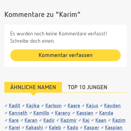
Kommentare zu "Karim"
Es wurden noch keine Kommentare verfasst!
Schreibe doch einen.
Kommentar verfassen
ÄHNLICHE NAMEN
TOP 10 JUNGEN
Kadit
Kajika
Karlson
Kaare
Kajus
Kayden
Kanneth
Kamillo
Karany
Kassian
Kanda
Kare
Karan
Kadir
Kazimir
Kaj
Kaan
Kazim
Karel
Kakashi
Kaleb
Kado
Kasper
Kaspian