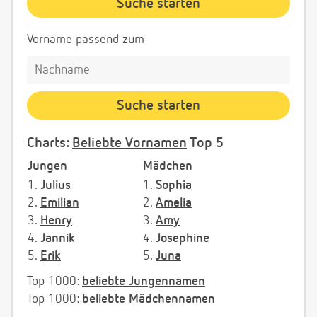
Vorname passend zum
Charts:
Beliebte Vornamen
Top 5
Jungen
Mädchen
1.
Julius
1.
Sophia
2.
Emilian
2.
Amelia
3.
Henry
3.
Amy
4.
Jannik
4.
Josephine
5.
Erik
5.
Juna
Top 1000:
beliebte Jungennamen
Top 1000:
beliebte Mädchennamen