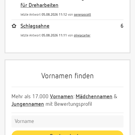
für Dreharbeiten
letzte Antwort
05.08.2026 11:12
von
serenascott
✿
Schlagsahne
6
letzte Antwort
05.08.2026 11:11
von
oliviacarter
Vornamen finden
Mehr als 17.000
Vornamen
:
Mädchennamen
&
Jungennamen
mit Bewertungsprofil