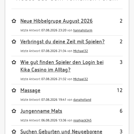
✿
Neue Hibbelgrupe August 2026
2
letzte Antwort
07.08.2026 23:20
von
hannahsturm
✿
Verbringst du deine Zeit mit Spielen?
2
letzte Antwort
07.08.2026 21:34
von
Michael32
✿
Wie gut finden Spieler den Login bei
3
Kika Casino im Alltag?
letzte Antwort
07.08.2026 21:32
von
Michael32
✿
Massage
12
letzte Antwort
07.08.2026 19:41
von
danaholland
✿
Jungenname Mats
6
letzte Antwort
06.08.2026 13:36
von
noahjack345
✿
Suchen Geburten und Neugeborene
3