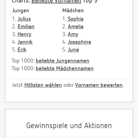
Charts:
Beliebte Vornamen
Top 5
Jungen
Mädchen
1.
Julius
1.
Sophia
2.
Emilian
2.
Amelia
3.
Henry
3.
Amy
4.
Jannik
4.
Josephine
5.
Erik
5.
Juna
Top 1000:
beliebte Jungennamen
Top 1000:
beliebte Mädchennamen
Jetzt
Hitlisten wählen
oder
Vornamen bewerten
.
Gewinnspiele und Aktionen