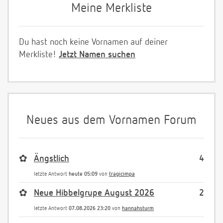
Meine Merkliste
Du hast noch keine Vornamen auf deiner
Merkliste!
Jetzt Namen suchen
Neues aus dem Vornamen Forum
✿
Ängstlich
4
letzte Antwort
heute 05:09
von
tragicimpa
✿
Neue Hibbelgrupe August 2026
2
letzte Antwort
07.08.2026 23:20
von
hannahsturm