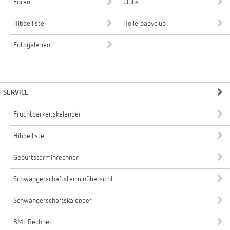
Foren
Clubs
Hibbelliste
Holle babyclub
Fotogalerien
SERVICE
Fruchtbarkeitskalender
Hibbelliste
Geburtsterminrechner
Schwangerschaftsterminübersicht
Schwangerschaftskalender
BMI-Rechner