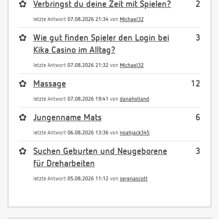
✿
Verbringst du deine Zeit mit Spielen?
2
letzte Antwort
07.08.2026 21:34
von
Michael32
✿
Wie gut finden Spieler den Login bei
3
Kika Casino im Alltag?
letzte Antwort
07.08.2026 21:32
von
Michael32
✿
Massage
12
letzte Antwort
07.08.2026 19:41
von
danaholland
✿
Jungenname Mats
6
letzte Antwort
06.08.2026 13:36
von
noahjack345
✿
Suchen Geburten und Neugeborene
3
für Dreharbeiten
letzte Antwort
05.08.2026 11:12
von
serenascott