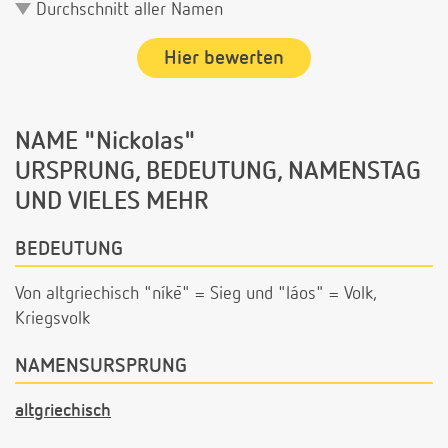
Durchschnitt aller Namen
Hier bewerten
NAME "Nickolas"
URSPRUNG, BEDEUTUNG, NAMENSTAG
UND VIELES MEHR
BEDEUTUNG
Von altgriechisch "níkē" = Sieg und "láos" = Volk,
Kriegsvolk
NAMENSURSPRUNG
altgriechisch