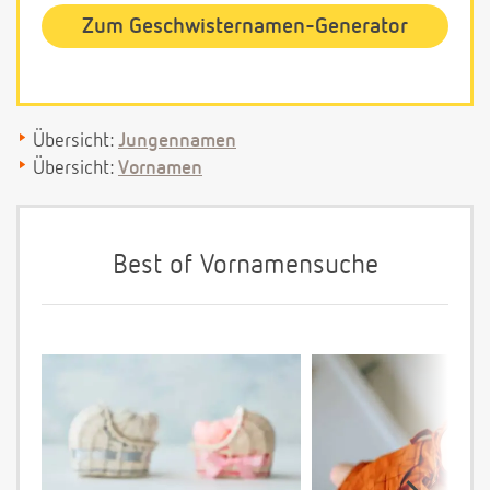
Zum Geschwisternamen-Generator
Übersicht:
Jungennamen
Übersicht:
Vornamen
Best of Vornamensuche