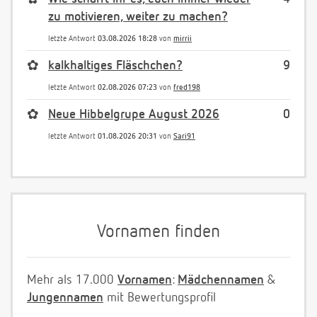
zu motivieren, weiter zu machen?
letzte Antwort
03.08.2026 18:28
von
mirrii
✿
kalkhaltiges Fläschchen?
9
letzte Antwort
02.08.2026 07:23
von
fred198
✿
Neue Hibbelgrupe August 2026
0
letzte Antwort
01.08.2026 20:31
von
Sari91
Vornamen finden
Mehr als 17.000
Vornamen
:
Mädchennamen
&
Jungennamen
mit Bewertungsprofil