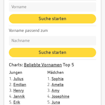
Vorname passend zum
Charts:
Beliebte Vornamen
Top 5
Jungen
Mädchen
1.
Julius
1.
Sophia
2.
Emilian
2.
Amelia
3.
Henry
3.
Amy
4.
Jannik
4.
Josephine
5.
Erik
5.
Juna