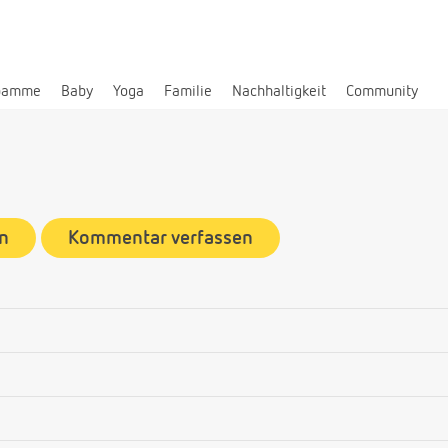
bamme
Baby
Yoga
Familie
Nachhaltigkeit
Community
n
Kommentar verfassen