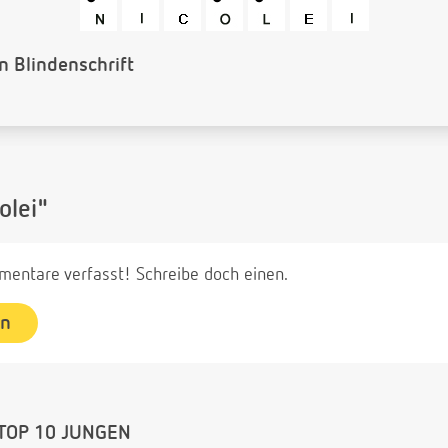
 Barcode
olei"
entare verfasst! Schreibe doch einen.
en
TOP 10 JUNGEN