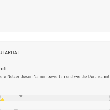
ULARITÄT
ofil
ndere Nutzer diesen Namen bewerten und wie die Durchschni