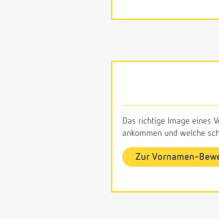
Das richtige Image eines V
ankommen und welche schl
Zur Vornamen-Bew