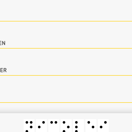
EN
ER