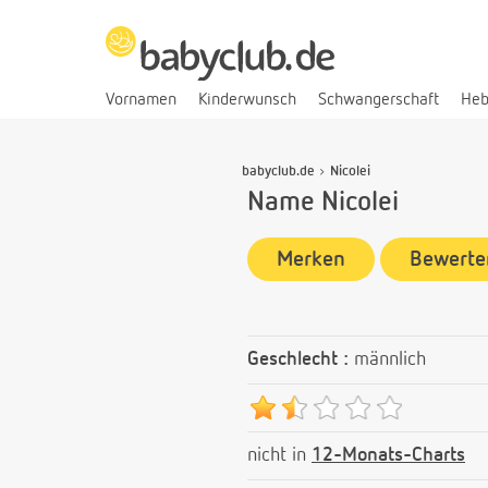
Vornamen
Kinderwunsch
Schwangerschaft
He
babyclub.de
Nicolei
Name Nicolei
Merken
Bewerte
Geschlecht :
männlich
nicht in
12-Monats-Charts