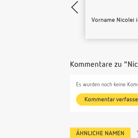
Name Nicolei als
Kommentare zu "Nic
Es wurden noch keine Komm
Kommentar verfass
ÄHNLICHE NAMEN