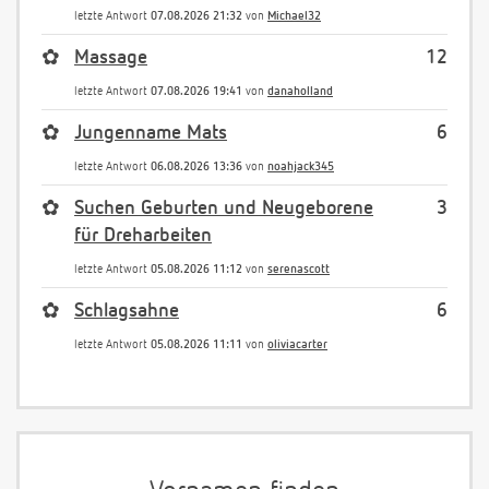
letzte Antwort
07.08.2026 21:32
von
Michael32
✿
Massage
12
letzte Antwort
07.08.2026 19:41
von
danaholland
✿
Jungenname Mats
6
letzte Antwort
06.08.2026 13:36
von
noahjack345
✿
Suchen Geburten und Neugeborene
3
für Dreharbeiten
letzte Antwort
05.08.2026 11:12
von
serenascott
✿
Schlagsahne
6
letzte Antwort
05.08.2026 11:11
von
oliviacarter