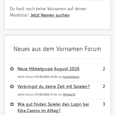
Du hast noch keine Vornamen auf deiner
Merkliste!
Jetzt Namen suchen
Neues aus dem Vornamen Forum
✿
Neue Hibbelgrupe August 2026
2
letzte Antwort
07.08.2026 23:20
von
hannahsturm
✿
Verbringst du deine Zeit mit Spielen?
2
letzte Antwort
07.08.2026 21:34
von
Michael32
✿
Wie gut finden Spieler den Login bei
3
Kika Casino im Alltag?