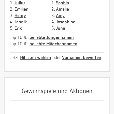
1.
Julius
1.
Sophia
2.
Emilian
2.
Amelia
3.
Henry
3.
Amy
4.
Jannik
4.
Josephine
5.
Erik
5.
Juna
Top 1000:
beliebte Jungennamen
Top 1000:
beliebte Mädchennamen
Jetzt
Hitlisten wählen
oder
Vornamen bewerten
.
Gewinnspiele und Aktionen