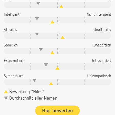
Intelligent
Nicht intelligent
Attraktiv
Unattraktiv
Sportlich
Unsportlich
Extrovertiert
Introvertiert
Sympathisch
Unsympathisch
Bewertung "Niles"
Durchschnitt aller Namen
Hier bewerten