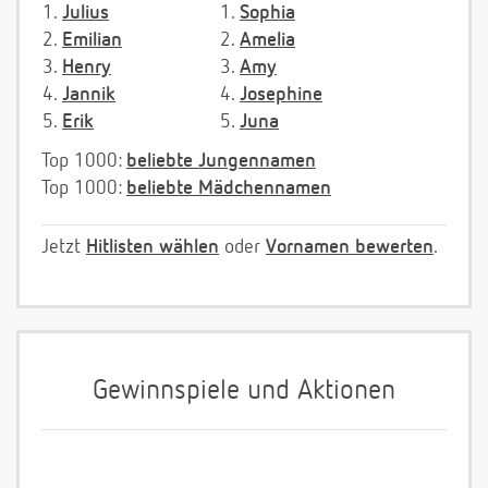
1.
Julius
1.
Sophia
2.
Emilian
2.
Amelia
3.
Henry
3.
Amy
4.
Jannik
4.
Josephine
5.
Erik
5.
Juna
Top 1000:
beliebte Jungennamen
Top 1000:
beliebte Mädchennamen
Jetzt
Hitlisten wählen
oder
Vornamen bewerten
.
Gewinnspiele und Aktionen