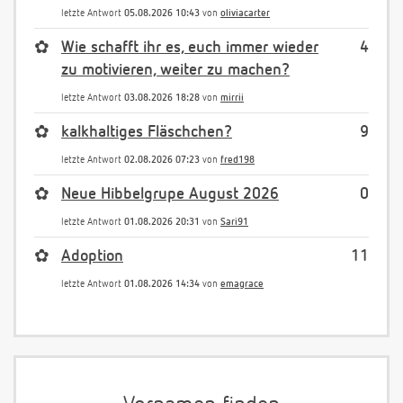
letzte Antwort
05.08.2026 10:43
von
oliviacarter
✿
Wie schafft ihr es, euch immer wieder
4
zu motivieren, weiter zu machen?
letzte Antwort
03.08.2026 18:28
von
mirrii
✿
kalkhaltiges Fläschchen?
9
letzte Antwort
02.08.2026 07:23
von
fred198
✿
Neue Hibbelgrupe August 2026
0
letzte Antwort
01.08.2026 20:31
von
Sari91
✿
Adoption
11
letzte Antwort
01.08.2026 14:34
von
emagrace