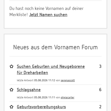
Du hast noch keine Vornamen auf deiner
Merkliste!
Jetzt Namen suchen
Neues aus dem Vornamen Forum
✿
Suchen Geburten und Neugeborene
3
für Dreharbeiten
letzte Antwort
05.08.2026 11:12
von
serenascott
✿
Schlagsahne
6
letzte Antwort
05.08.2026 11:11
von
oliviacarter
✿
Geburtsvorbereitungskurs
2