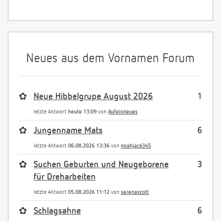
Neues aus dem Vornamen Forum
✿
Neue Hibbelgrupe August 2026
1
letzte Antwort
heute 13:09
von
Aufeinneues
✿
Jungenname Mats
6
letzte Antwort
06.08.2026 13:36
von
noahjack345
✿
Suchen Geburten und Neugeborene
3
für Dreharbeiten
letzte Antwort
05.08.2026 11:12
von
serenascott
✿
Schlagsahne
6