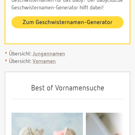
Geschwisternamen für das Baby? Der babyclub.de
Geschwisternamen-Generator hilft dabei!
Zum Geschwisternamen-Generator
Übersicht:
Jungennamen
Übersicht:
Vornamen
Best of Vornamensuche