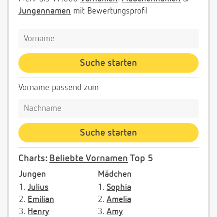
Jungennamen
mit Bewertungsprofil
Vorname passend zum
Charts:
Beliebte Vornamen
Top 5
Jungen
Mädchen
1.
Julius
1.
Sophia
2.
Emilian
2.
Amelia
3.
Henry
3.
Amy