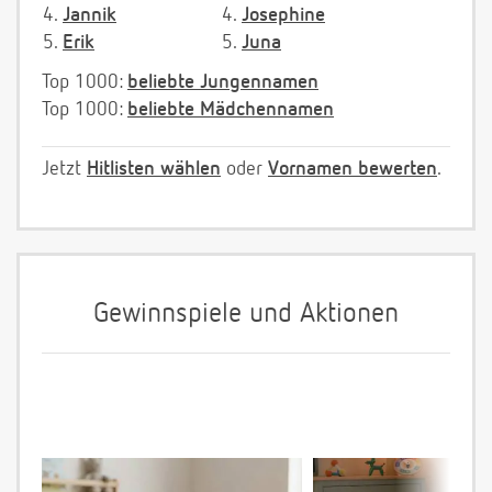
4.
Jannik
4.
Josephine
5.
Erik
5.
Juna
Top 1000:
beliebte Jungennamen
Top 1000:
beliebte Mädchennamen
Jetzt
Hitlisten wählen
oder
Vornamen bewerten
.
Gewinnspiele und Aktionen