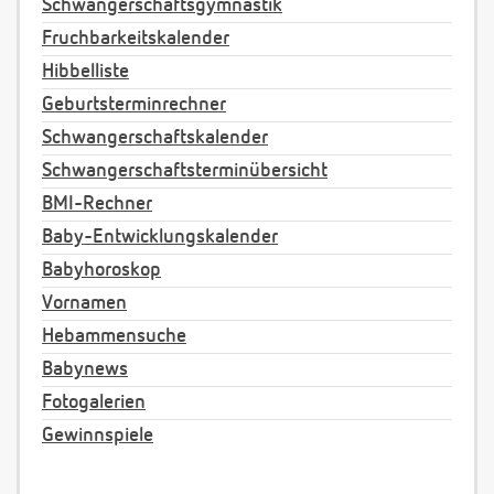
Schwangerschaftsgymnastik
Fruchbarkeitskalender
Hibbelliste
Geburtsterminrechner
Schwangerschaftskalender
Schwangerschaftsterminübersicht
BMI-Rechner
Baby-Entwicklungskalender
Babyhoroskop
Vornamen
Hebammensuche
Babynews
Fotogalerien
Gewinnspiele