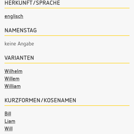
HERKUNFT/SPRACHE
englisch
NAMENSTAG
keine Angabe
VARIANTEN
Wilhelm
Willem
William
KURZFORMEN/KOSENAMEN
Bill
Liam
Will