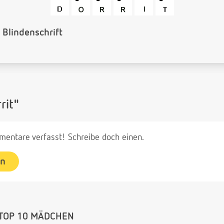
Barcode
rit"
entare verfasst! Schreibe doch einen.
en
TOP 10 MÄDCHEN