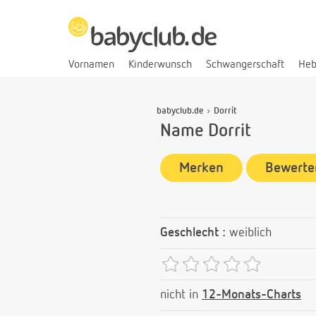
Vornamen
Kinderwunsch
Schwangerschaft
He
babyclub.de
Dorrit
Name Dorrit
Merken
Bewerte
Geschlecht :
weiblich
nicht in
12-Monats-Charts