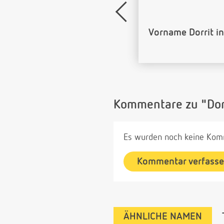
Name Dorrit als 
Kommentare zu "Dor
Es wurden noch keine Komm
Kommentar verfass
ÄHNLICHE NAMEN