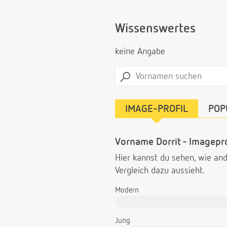
Wissenswertes
keine Angabe
IMAGE-PROFIL
POP
Vorname Dorrit - Imagepro
Hier kannst du sehen, wie a
Vergleich dazu aussieht.
Modern
Jung