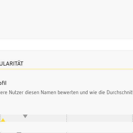
ULARITÄT
fil
ndere Nutzer diesen Namen bewerten und wie die Durchschni