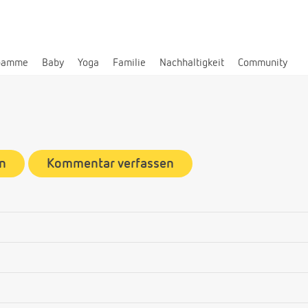
bamme
Baby
Yoga
Familie
Nachhaltigkeit
Community
n
Kommentar verfassen