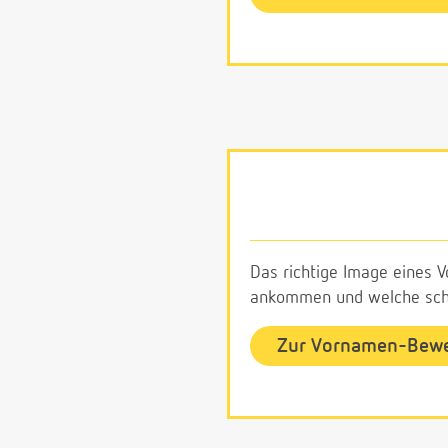
Das richtige Image eines V
ankommen und welche schl
Zur Vornamen-Bew