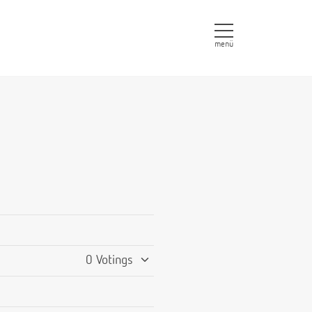
menü
0 Votings