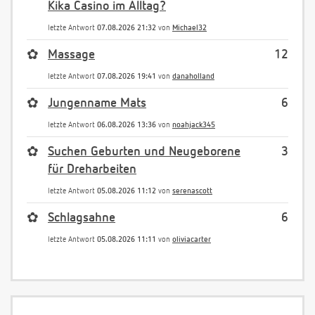
Kika Casino im Alltag?
letzte Antwort
07.08.2026 21:32
von
Michael32
✿
Massage
12
letzte Antwort
07.08.2026 19:41
von
danaholland
✿
Jungenname Mats
6
letzte Antwort
06.08.2026 13:36
von
noahjack345
✿
Suchen Geburten und Neugeborene
3
für Dreharbeiten
letzte Antwort
05.08.2026 11:12
von
serenascott
✿
Schlagsahne
6
letzte Antwort
05.08.2026 11:11
von
oliviacarter