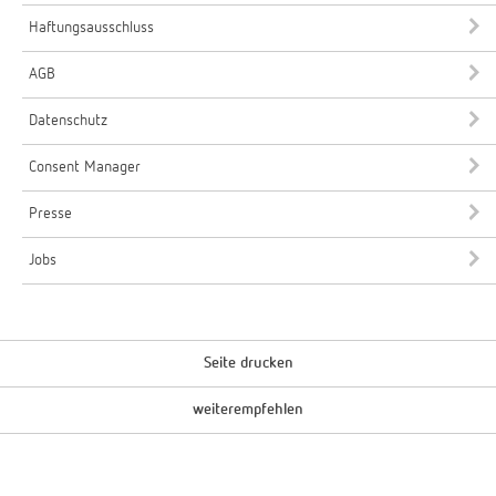
Haftungsausschluss
AGB
Datenschutz
Consent Manager
Presse
Jobs
Seite drucken
weiterempfehlen