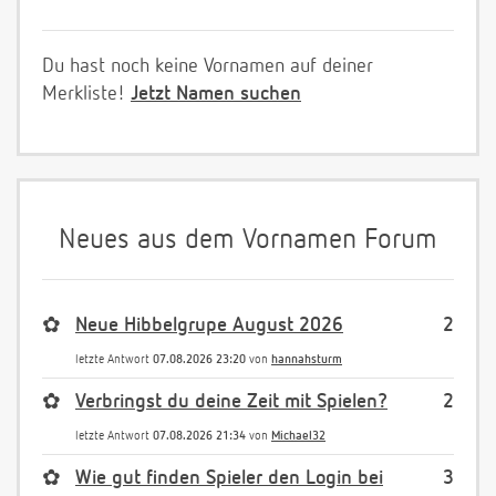
Du hast noch keine Vornamen auf deiner
Merkliste!
Jetzt Namen suchen
Neues aus dem Vornamen Forum
✿
Neue Hibbelgrupe August 2026
2
letzte Antwort
07.08.2026 23:20
von
hannahsturm
✿
Verbringst du deine Zeit mit Spielen?
2
letzte Antwort
07.08.2026 21:34
von
Michael32
✿
Wie gut finden Spieler den Login bei
3