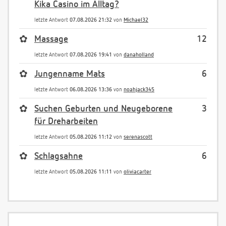
Kika Casino im Alltag?
letzte Antwort
07.08.2026 21:32
von
Michael32
✿
Massage
12
letzte Antwort
07.08.2026 19:41
von
danaholland
✿
Jungenname Mats
6
letzte Antwort
06.08.2026 13:36
von
noahjack345
✿
Suchen Geburten und Neugeborene
3
für Dreharbeiten
letzte Antwort
05.08.2026 11:12
von
serenascott
✿
Schlagsahne
6
letzte Antwort
05.08.2026 11:11
von
oliviacarter