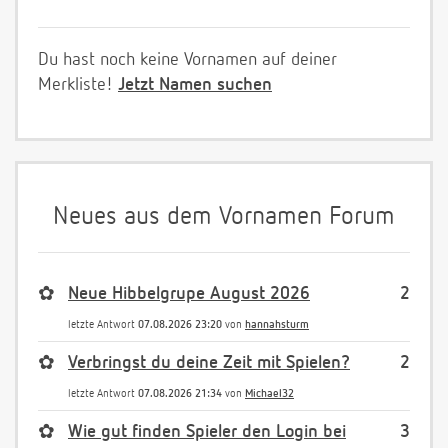
Du hast noch keine Vornamen auf deiner
Merkliste!
Jetzt Namen suchen
Neues aus dem Vornamen Forum
✿
Neue Hibbelgrupe August 2026
2
letzte Antwort
07.08.2026 23:20
von
hannahsturm
✿
Verbringst du deine Zeit mit Spielen?
2
letzte Antwort
07.08.2026 21:34
von
Michael32
✿
Wie gut finden Spieler den Login bei
3