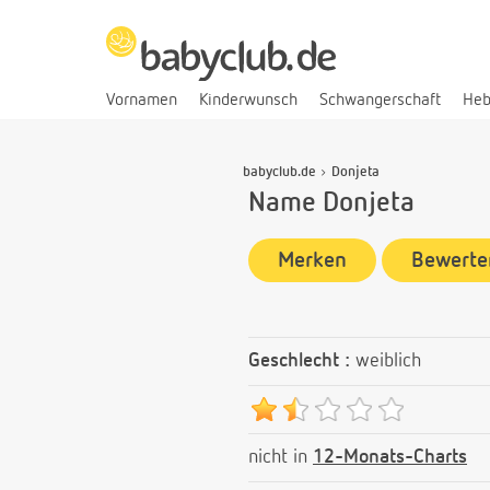
Vornamen
Kinderwunsch
Schwangerschaft
He
babyclub.de
Donjeta
Name Donjeta
Merken
Bewerte
Geschlecht :
weiblich
nicht in
12-Monats-Charts