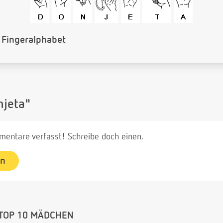
n Blindenschrift
njeta"
entare verfasst! Schreibe doch einen.
en
TOP 10 MÄDCHEN