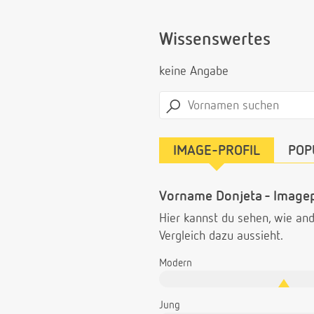
Wissenswertes
keine Angabe
IMAGE-PROFIL
POP
Vorname Donjeta - Imagep
Hier kannst du sehen, wie a
Vergleich dazu aussieht.
Modern
Jung