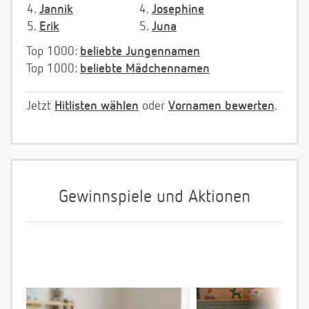
4.
Jannik
4.
Josephine
5.
Erik
5.
Juna
Top 1000:
beliebte Jungennamen
Top 1000:
beliebte Mädchennamen
Jetzt
Hitlisten wählen
oder
Vornamen bewerten
.
Gewinnspiele und Aktionen