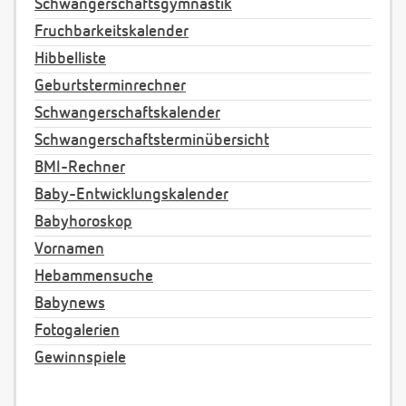
Schwangerschaftsgymnastik
Fruchbarkeitskalender
Hibbelliste
Geburtsterminrechner
Schwangerschaftskalender
Schwangerschaftsterminübersicht
BMI-Rechner
Baby-Entwicklungskalender
Babyhoroskop
Vornamen
Hebammensuche
Babynews
Fotogalerien
Gewinnspiele