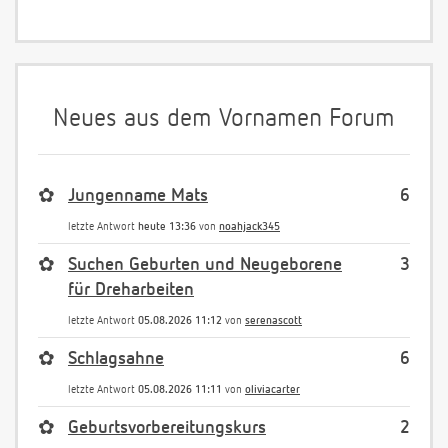
Neues aus dem Vornamen Forum
✿
Jungenname Mats
6
letzte Antwort
heute 13:36
von
noahjack345
✿
Suchen Geburten und Neugeborene
3
für Dreharbeiten
letzte Antwort
05.08.2026 11:12
von
serenascott
✿
Schlagsahne
6
letzte Antwort
05.08.2026 11:11
von
oliviacarter
✿
Geburtsvorbereitungskurs
2