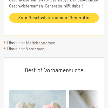
Geschwisternamen für das Baby? Der babyclub.de
Geschwisternamen-Generator hilft dabei!
Zum Geschwisternamen-Generator
Übersicht:
Mädchennamen
Übersicht:
Vornamen
Best of Vornamensuche