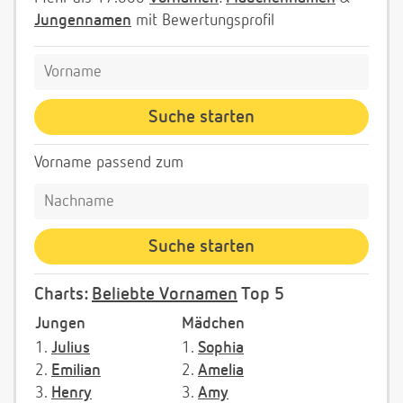
Jungennamen
mit Bewertungsprofil
Vorname passend zum
Charts:
Beliebte Vornamen
Top 5
Jungen
Mädchen
1.
Julius
1.
Sophia
2.
Emilian
2.
Amelia
3.
Henry
3.
Amy