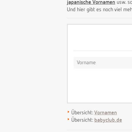
japanische Vornamen
usw. s
Und hier gibt es noch viel me
Übersicht:
Vornamen
Übersicht:
babyclub.de