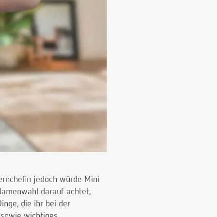
zernchefin jedoch würde Mini
r Namenwahl darauf achtet,
nge, die ihr bei der
 sowie wichtiges