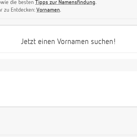
owie die besten
Tipps zur Namensfindung
.
hr zu Entdecken:
Vornamen
.
Jetzt einen Vornamen suchen!