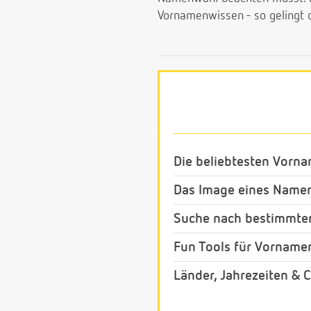
Vornamenwissen - so gelingt 
Die beliebtesten Vorn
Das Image eines Name
Suche nach bestimmte
Fun Tools für Vorname
Länder, Jahrezeiten & C