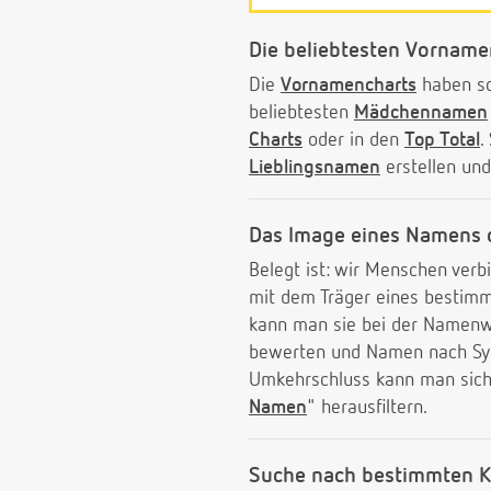
Die beliebtesten Vorname
Die
Vornamencharts
haben sc
beliebtesten
Mädchennamen
Charts
oder in den
Top Total
.
Lieblingsnamen
erstellen und
Das Image eines Namens 
Belegt ist: wir Menschen ver
mit dem Träger eines besti
kann man sie bei der Namenwa
bewerten und Namen nach Sympa
Umkehrschluss kann man sich 
Namen
" herausfiltern.
Suche nach bestimmten K