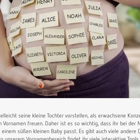
ielleicht seine kleine Tochter vorstellen, als erwachsene Kon
n Vornamen freuen. Daher ist es so wichtig, dass ihr bei de
 einem süßen kleinen Baby passt. Es gibt auch viele andere Di
 unserem Vornamenbereich findet ihr viele interaktive Tools