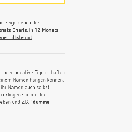
d zeigen euch die
nats Charts
, in
12 Monats
ene Hitliste mit
e oder negative Eigenschaften
einem Namen hängen können,
ihr Namen auch selbst
rn klingen suchen. Im
eben und z.B. "
dumme