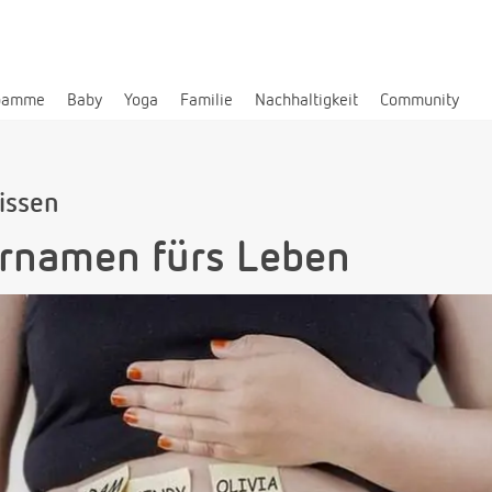
bamme
Baby
Yoga
Familie
Nachhaltigkeit
Community
issen
ornamen fürs Leben