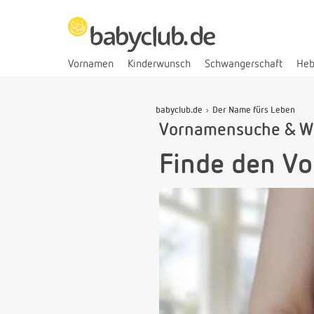
Vornamen
Kinderwunsch
Schwangerschaft
He
babyclub.de
Der Name fürs Leben
Vornamensuche & W
Finde den V