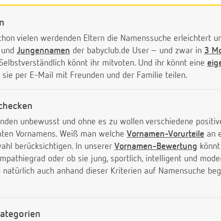
n
hon vielen werdenden Eltern die Namenssuche erleichtert un
und
Jungennamen
der babyclub.de User – und zwar in
3 Mo
 Selbstverständlich könnt ihr mitvoten. Und ihr könnt eine
eig
 sie per E-Mail mit Freunden und der Familie teilen.
checken
binden unbewusst und ohne es zu wollen verschiedene positiv
mmten Vornamens. Weiß man welche
Vornamen-Vorurteile
an 
hl berücksichtigen. In unserer
Vornamen-Bewertung
könnt 
thiegrad oder ob sie jung, sportlich, intelligent und mode
natürlich auch anhand dieser Kriterien auf Namensuche beg
ategorien