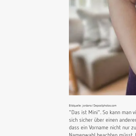
Bildquelle: jordano/Depositphotos.com
"Das ist Mini". So kann man v
sich sicher über einen andere
dass ein Vorname nicht nur zu
Namenwahl beachten müsst. In