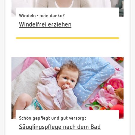
Windeln - nein danke?
Windelfrei erziehen
Schön gepflegt und gut versorgt
Säuglingspflege nach dem Bad