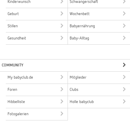
Kinderwunsch
Schwangerschaft
Geburt
Wochenbett
Stillen
Babyernährung
Gesundheit
Baby-Alltag
COMMUNITY
My babyclub.de
Mitglieder
Foren
Clubs
Hibbelliste
Holle babyclub
Fotogalerien