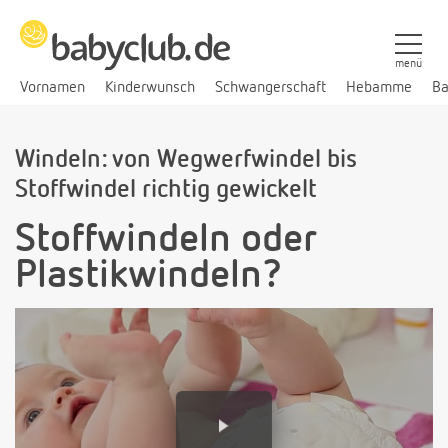
menü
Vornamen
Kinderwunsch
Schwangerschaft
Hebamme
Ba
Windeln: von Wegwerfwindel bis
Stoffwindel richtig gewickelt
Stoffwindeln oder
Plastikwindeln?