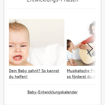
Entwicklungs-Phasen
Dein Baby zahnt? So kannst
Musikalische Früher
du helfen!
so förderst du dein K
Baby-Entwicklungskalender