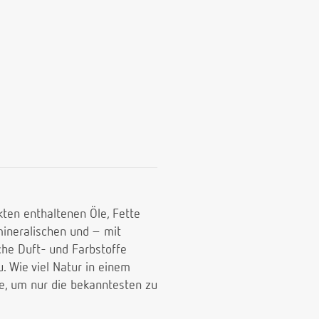
kten enthaltenen Öle, Fette
mineralischen und – mit
che Duft- und Farbstoffe
. Wie viel Natur in einem
ue, um nur die bekanntesten zu