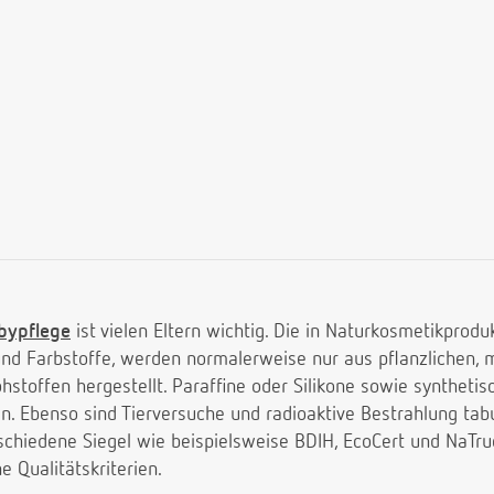
abypflege
ist vielen Eltern wichtig. Die in Naturkosmetikprodu
nd Farbstoffe, werden normalerweise nur aus pflanzlichen, 
hstoffen hergestellt. Paraffine oder Silikone sowie synthetis
. Ebenso sind Tierversuche und radioaktive Bestrahlung tabu
schiedene Siegel wie beispielsweise BDIH, EcoCert und NaTr
 Qualitätskriterien.