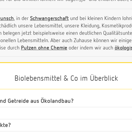
wunsch
, in der
Schwangerschaft
und bei kleinen Kindern lohnt
chädlich unsere Lebensmittel, unsere Kleidung, Kosmetikpr
en belegen jetzt beispielsweise einen deutlichen Qualitätsun
ionellen Lebensmitteln. Aber auch Zuhause können wir einige
eise durch
Putzen ohne Chemie
oder indem wir auch
ökologi
Biolebensmittel & Co im Überblick
nd Getreide aus Ökolandbau?
kte?