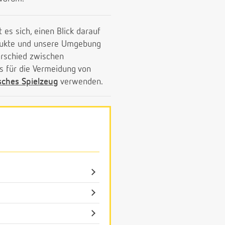
 es sich, einen Blick darauf
odukte und unsere Umgebung
terschied zwischen
s für die Vermeidung von
sches Spielzeug
verwenden.