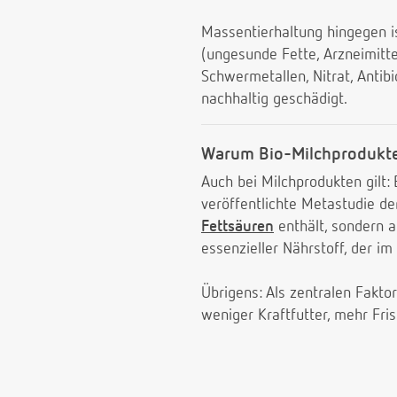
Massentierhaltung hingegen is
(ungesunde Fette, Arzneimitt
Schwermetallen, Nitrat, Anti
nachhaltig geschädigt.
Warum Bio-Milchprodukt
Auch bei Milchprodukten gilt:
veröffentlichte Metastudie de
Fettsäuren
enthält, sondern a
essenzieller Nährstoff, der 
Übrigens: Als zentralen Fakto
weniger Kraftfutter, mehr Fri