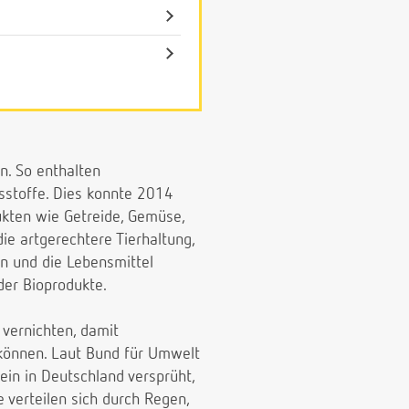
n. So enthalten
sstoffe. Dies konnte 2014
ukten wie Getreide, Gemüse,
ie artgerechtere Tierhaltung,
en und die Lebensmittel
der Bioprodukte.
 vernichten, damit
können. Laut Bund für Umwelt
ein in Deutschland versprüht,
 verteilen sich durch Regen,