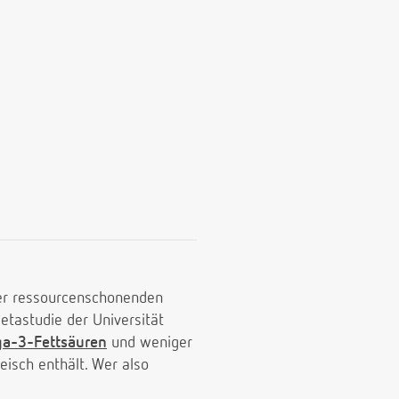
ner ressourcenschonenden
etastudie der Universität
a-3-Fettsäuren
und weniger
eisch enthält. Wer also