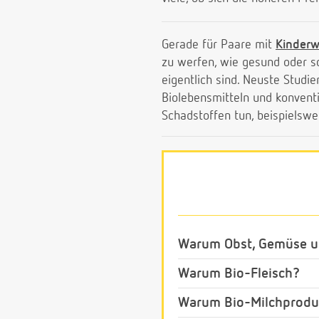
Gerade für Paare mit
Kinder
zu werfen, wie gesund oder s
eigentlich sind. Neuste Studi
Biolebensmitteln und konvent
Schadstoffen tun, beispielsw
Warum Obst, Gemüse u
Warum Bio-Fleisch?
Warum Bio-Milchprodu