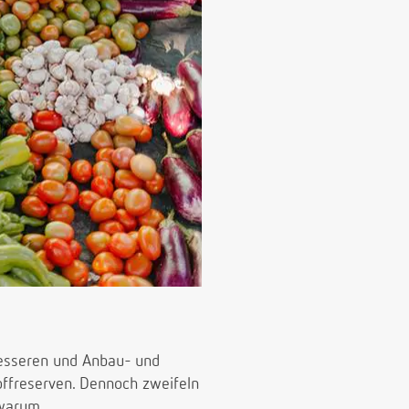
besseren und Anbau- und
offreserven. Dennoch zweifeln
 warum.