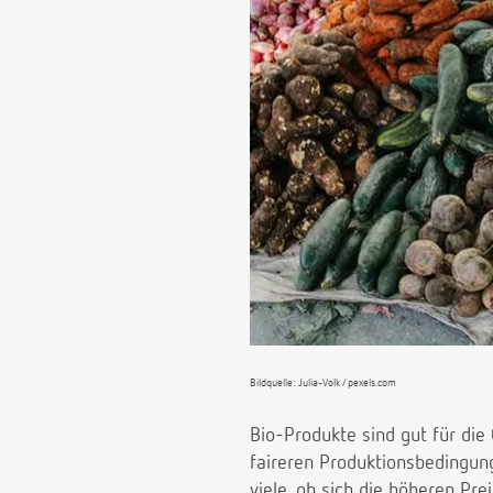
Bildquelle: Julia-Volk/pexels.com
Bio-Produkte sind gut für di
faireren Produktionsbedingun
viele, ob sich die höheren Pre