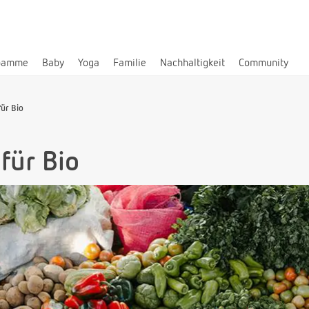
bamme
Baby
Yoga
Familie
Nachhaltigkeit
Community
ür Bio
für Bio