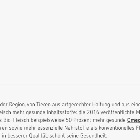
der Region, von Tieren aus artgerechter Haltung und aus ei
leisch mehr gesunde Inhaltsstoffe: die 2016 veröffentlichte M
s Bio-Fleisch beispielsweise 50 Prozent mehr gesunde
Omeg
en sowie mehr essenzielle Nährstoffe als konventionelles Fl
 in besserer Qualität, schont seine Gesundheit.