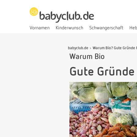
Vornamen
Kinderwunsch
Schwangerschaft
He
babyclub.de
Warum Bio? Gute Gründe f
Warum Bio
Gute Gründe 