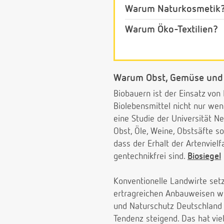
Warum Naturkosmetik
Warum Öko-Textilien?
Warum Obst, Gemüse und 
Biobauern ist der Einsatz vo
Biolebensmittel nicht nur wen
eine Studie der Universität N
Obst, Öle, Weine, Obstsäfte s
dass der Erhalt der Artenvielf
gentechnikfrei sind.
Biosiegel
Konventionelle Landwirte setz
ertragreichen Anbauweisen w
und Naturschutz Deutschland e
Tendenz steigend. Das hat vie