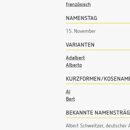
französisch
NAMENSTAG
15. November
VARIANTEN
Adalbert
Alberto
KURZFORMEN/KOSENAM
Al
Bert
BEKANNTE NAMENSTRÄG
Albert Schweitzer, deutscher 