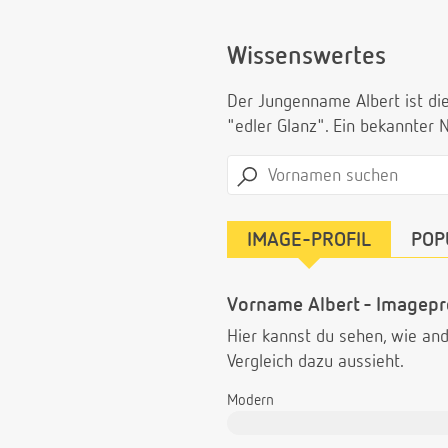
Wissenswertes
Der Jungenname Albert ist die
"edler Glanz". Ein bekannter 
IMAGE-PROFIL
POP
Vorname Albert - Imagepro
Hier kannst du sehen, wie a
Vergleich dazu aussieht.
Modern