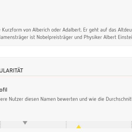
 Kurzform von Alberich oder Adalbert. Er geht auf das Altde
Namensträger ist Nobelpreisträger und Physiker Albert Einstei
ULARITÄT
fil
ndere Nutzer diesen Namen bewerten und wie die Durchschni