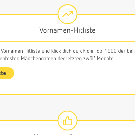
Vornamen-Hitliste
e Vornamen Hitliste und klick dich durch die Top-1000 der b
liebtesten Mädchennamen der letzten zwölf Monate.
ste