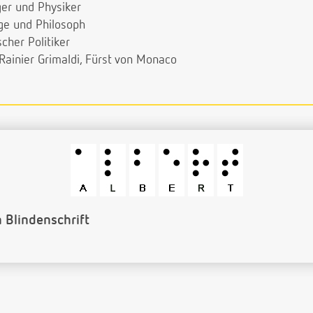
ger und Physiker
oge und Philosoph
cher Politiker
 Rainier Grimaldi, Fürst von Monaco
Barcode