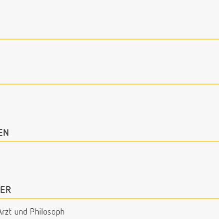
EN
ER
Arzt und Philosoph