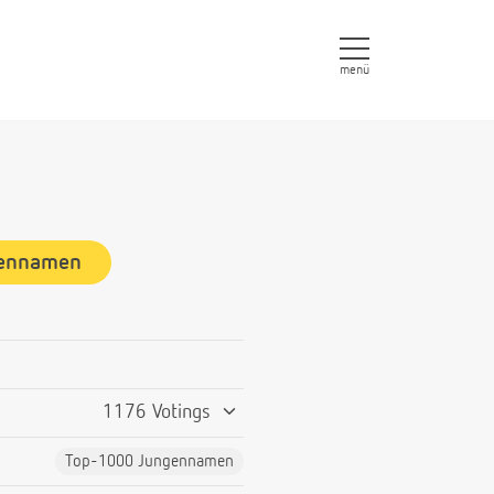
menü
gennamen
1176 Votings
Top-1000 Jungennamen