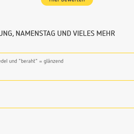
UNG, NAMENSTAG UND VIELES MEHR
edel und "beraht" = glänzend