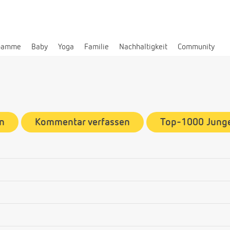
bamme
Baby
Yoga
Familie
Nachhaltigkeit
Community
n
Kommentar verfassen
Top-1000 Jun