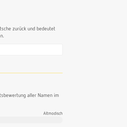
utsche zurück und bedeutet
n.
ttsbewertung aller Namen im
Altmodisch