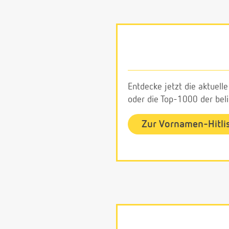
Entdecke jetzt die aktuell
oder die Top-1000 der be
Zur Vornamen-Hitli