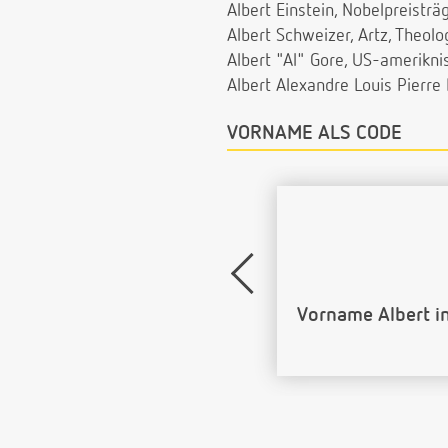
Albert Einstein, Nobelpreisträ
Albert Schweizer, Artz, Theol
Albert "Al" Gore, US-ameriknis
Albert Alexandre Louis Pierre
VORNAME ALS CODE
Name Albert als 