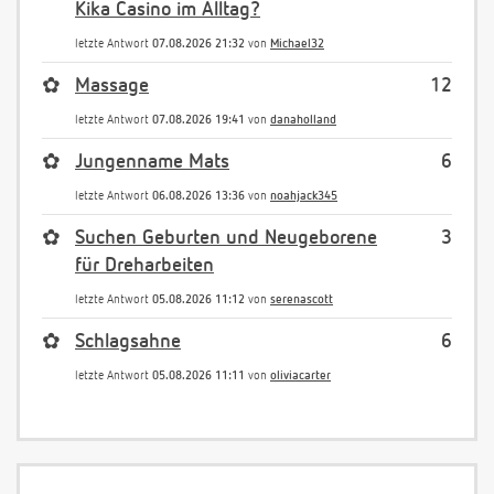
Kika Casino im Alltag?
letzte Antwort
07.08.2026 21:32
von
Michael32
✿
Massage
12
letzte Antwort
07.08.2026 19:41
von
danaholland
✿
Jungenname Mats
6
letzte Antwort
06.08.2026 13:36
von
noahjack345
✿
Suchen Geburten und Neugeborene
3
für Dreharbeiten
letzte Antwort
05.08.2026 11:12
von
serenascott
✿
Schlagsahne
6
letzte Antwort
05.08.2026 11:11
von
oliviacarter