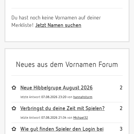
Du hast noch keine Vornamen auf deiner
Merkliste!
Jetzt Namen suchen
Neues aus dem Vornamen Forum
✿
Neue Hibbelgrupe August 2026
2
letzte Antwort
07.08.2026 23:20
von
hannahsturm
✿
Verbringst du deine Zeit mit Spielen?
2
letzte Antwort
07.08.2026 21:34
von
Michael32
✿
Wie gut finden Spieler den Login bei
3