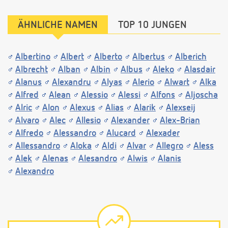
ÄHNLICHE NAMEN
TOP 10 JUNGEN
Albertino
Albert
Alberto
Albertus
Alberich
Albrecht
Alban
Albin
Albus
Aleko
Alasdair
Alanus
Alexandru
Alyas
Alerio
Alwart
Alka
Alfred
Alean
Alessio
Alessi
Alfons
Aljoscha
Alric
Alon
Alexus
Alias
Alarik
Alexseij
Alvaro
Alec
Allesio
Alexander
Alex-Brian
Alfredo
Alessandro
Alucard
Alexader
Allessandro
Aloka
Aldi
Alvar
Allegro
Aless
Alek
Alenas
Alesandro
Alwis
Alanis
Alexandro