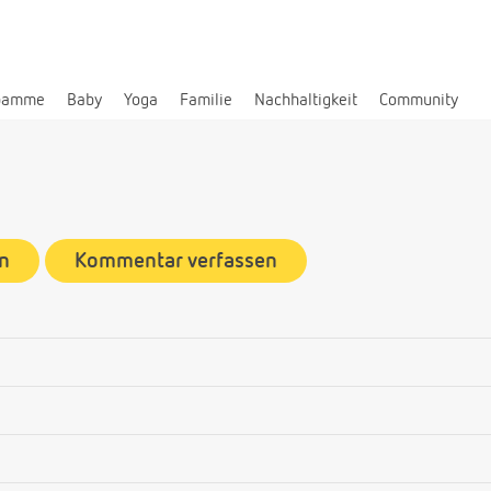
bamme
Baby
Yoga
Familie
Nachhaltigkeit
Community
n
Kommentar verfassen