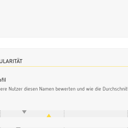
ULARITÄT
fil
ndere Nutzer diesen Namen bewerten und wie die Durchschni