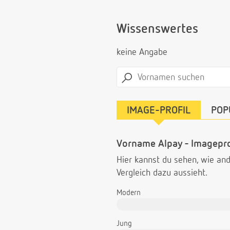
Wissenswertes
keine Angabe
IMAGE-PROFIL
POP
Vorname Alpay - Imagepro
Hier kannst du sehen, wie a
Vergleich dazu aussieht.
Modern
Jung