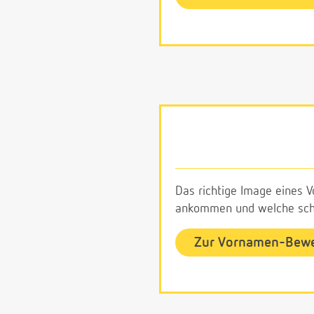
Das richtige Image eines V
ankommen und welche schl
Zur Vornamen-Bew