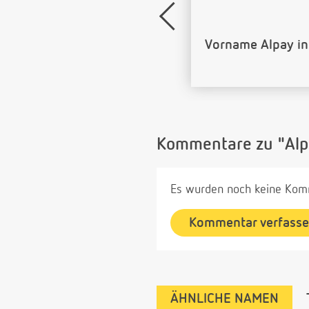
Name Alpay als B
Kommentare zu "Alp
Es wurden noch keine Komm
Kommentar verfass
ÄHNLICHE NAMEN