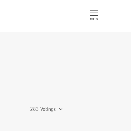
menü
283 Votings