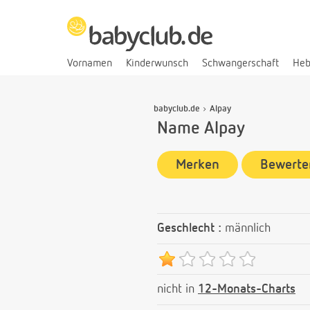
Vornamen
Kinderwunsch
Schwangerschaft
He
babyclub.de
Alpay
Name Alpay
Merken
Bewerte
Geschlecht :
männlich
nicht in
12-Monats-Charts