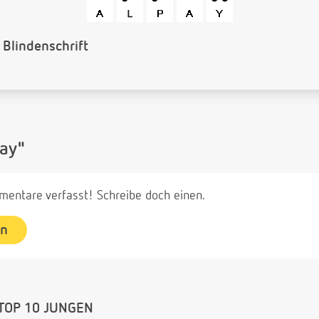
arcode
ay"
entare verfasst! Schreibe doch einen.
en
TOP 10 JUNGEN