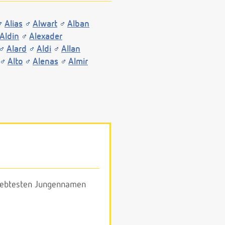
Alias
Alwart
Alban
Aldin
Alexader
Alard
Aldi
Allan
Alto
Alenas
Almir
eliebtesten Jungennamen