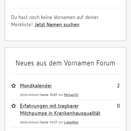
Du hast noch keine Vornamen auf deiner
Merkliste!
Jetzt Namen suchen
Neues aus dem Vornamen Forum
✿
Mondkalender
2
letzte Antwort
heute 16:07
von
Michael32
✿
Erfahrungen mit tragbarer
0
Milchpumpe in Krankenhausqualität
letzte Antwort
heute 14:37
von
LiebeMom