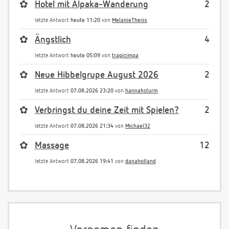
✿
Hotel mit Alpaka-Wanderung
2
letzte Antwort
heute 11:20
von
MelanieTheiss
✿
Ängstlich
4
letzte Antwort
heute 05:09
von
tragicimpa
✿
Neue Hibbelgrupe August 2026
2
letzte Antwort
07.08.2026 23:20
von
hannahsturm
✿
Verbringst du deine Zeit mit Spielen?
2
letzte Antwort
07.08.2026 21:34
von
Michael32
✿
Massage
12
letzte Antwort
07.08.2026 19:41
von
danaholland