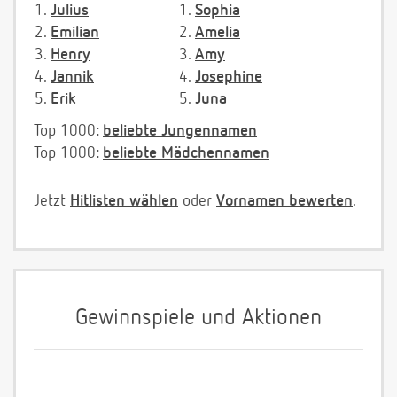
1.
Julius
1.
Sophia
2.
Emilian
2.
Amelia
3.
Henry
3.
Amy
4.
Jannik
4.
Josephine
5.
Erik
5.
Juna
Top 1000:
beliebte Jungennamen
Top 1000:
beliebte Mädchennamen
Jetzt
Hitlisten wählen
oder
Vornamen bewerten
.
Gewinnspiele und Aktionen