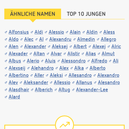
ÄHNLICHE NAMEN
TOP 10 JUNGEN
Alfonsius
Aldi
Alessio
Alain
Aldin
Aless
Aldo
Alec
Al
Alexandru
Almedin
Allegro
Alen
Alexander
Aleksej
Albert
Alexej
Alric
Alexader
Altan
Alvar
Alistir
Alias
Almut
Albus
Alerio
Aluis
Alessondro
Alfredo
Ali
Alexseij
Alehandro
Alex
Alka
Alberto
Albertino
Aller
Aleksi
Allesandro
Alexandro
Alev
Aleksander
Allessio
Allanus
Alesandro
Alasdhair
Alberich
Altug
Alexander-Lee
Alard