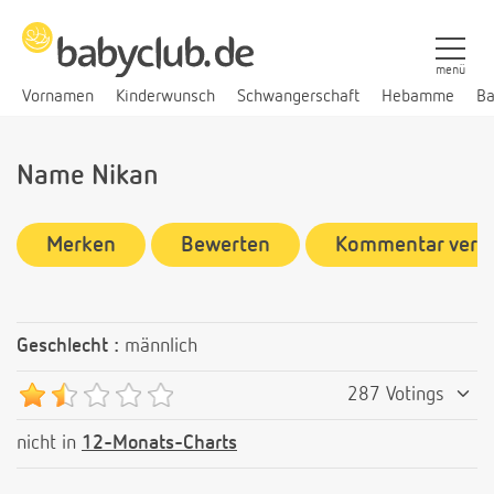
menü
Vornamen
Kinderwunsch
Schwangerschaft
Hebamme
Ba
Name Nikan
Merken
Bewerten
Kommentar verf
Geschlecht :
männlich
287 Votings
nicht in
12-Monats-Charts