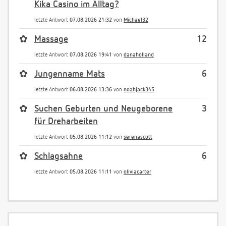
Kika Casino im Alltag?
letzte Antwort
07.08.2026 21:32
von
Michael32
✿
Massage
12
letzte Antwort
07.08.2026 19:41
von
danaholland
✿
Jungenname Mats
6
letzte Antwort
06.08.2026 13:36
von
noahjack345
✿
Suchen Geburten und Neugeborene
3
für Dreharbeiten
letzte Antwort
05.08.2026 11:12
von
serenascott
✿
Schlagsahne
6
letzte Antwort
05.08.2026 11:11
von
oliviacarter