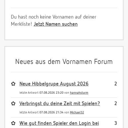
Du hast noch keine Vornamen auf deiner
Merkliste!
Jetzt Namen suchen
Neues aus dem Vornamen Forum
✿
Neue Hibbelgrupe August 2026
2
letzte Antwort
07.08.2026 23:20
von
hannahsturm
✿
Verbringst du deine Zeit mit Spielen?
2
letzte Antwort
07.08.2026 21:34
von
Michael32
✿
Wie gut finden Spieler den Login bei
3