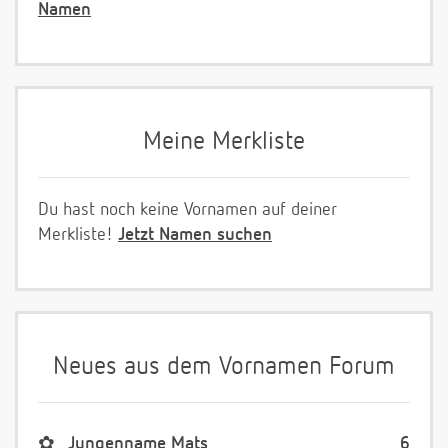
Namen
Meine Merkliste
Du hast noch keine Vornamen auf deiner
Merkliste!
Jetzt Namen suchen
Neues aus dem Vornamen Forum
✿
Jungenname Mats
6