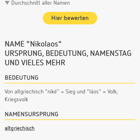
Durchschnitt aller Namen
Hier bewerten
NAME "Nikolaos"
URSPRUNG, BEDEUTUNG, NAMENSTAG
UND VIELES MEHR
BEDEUTUNG
Von altgriechisch "níkē" = Sieg und "láos" = Volk,
Kriegsvolk
NAMENSURSPRUNG
altgriechisch