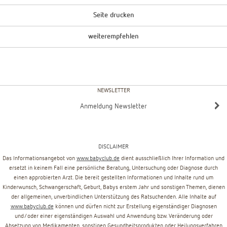
Seite drucken
weiterempfehlen
NEWSLETTER
Anmeldung Newsletter
DISCLAIMER
Das Informationsangebot von
www.babyclub.de
dient ausschließlich Ihrer Information und
ersetzt in keinem Fall eine persönliche Beratung, Untersuchung oder Diagnose durch
einen approbierten Arzt. Die bereit gestellten Informationen und Inhalte rund um
Kinderwunsch, Schwangerschaft, Geburt, Babys erstem Jahr und sonstigen Themen, dienen
der allgemeinen, unverbindlichen Unterstützung des Ratsuchenden. Alle Inhalte auf
www.babyclub.de
können und dürfen nicht zur Erstellung eigenständiger Diagnosen
und/oder einer eigenständigen Auswahl und Anwendung bzw. Veränderung oder
Absetzung von Medikamenten, sonstigen Gesundheitsprodukten oder Heilungsverfahren