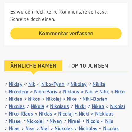
Es wurden noch keine Kommentare verfasst!
Schreibe doch einen.
Kommentar verfassen
ÄHNLICHE NAMEN
TOP 10 JUNGEN
Niklay
Nik
Niko-Fynn
Nikolay
Nikita
Nikodem
Niko-Paris
Niklaus
Niki
Nikk
Niko
Nikias
Nikos
Nikolaj
Nike
Niki-Dorian
Nikolas
Nikola
Nikolaus
Nikki
Nikan
Nikolai
Niko-Klaus
Niklas
Nicolaj
Nicki
Nicklaus
Nisse
Nickolai
Niven
Nimai
Nicolo
Nils
Nilas
Niss
Nial
Nickolas
Nicholas
Nicolas