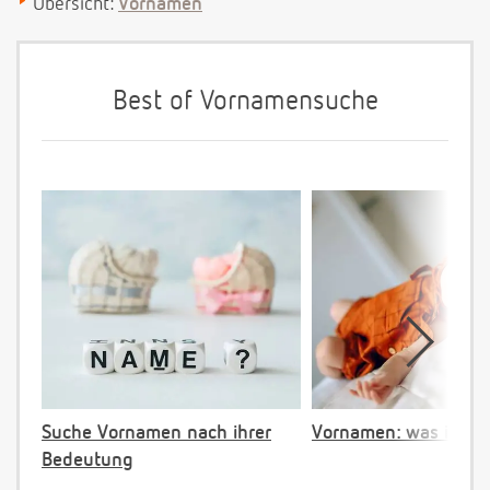
Übersicht:
Vornamen
Best of Vornamensuche
Suche Vornamen nach ihrer
Vornamen: was ist ve
Bedeutung