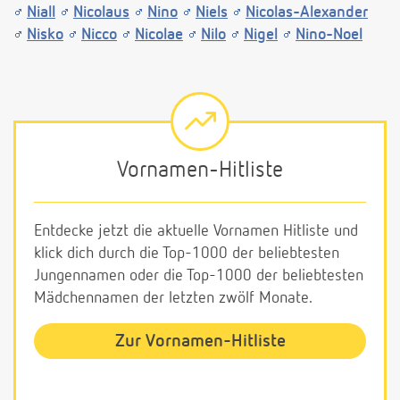
Niall
Nicolaus
Nino
Niels
Nicolas-Alexander
Nisko
Nicco
Nicolae
Nilo
Nigel
Nino-Noel
Vornamen-Hitliste
Entdecke jetzt die aktuelle Vornamen Hitliste und
klick dich durch die Top-1000 der beliebtesten
Jungennamen oder die Top-1000 der beliebtesten
Mädchennamen der letzten zwölf Monate.
Zur Vornamen-Hitliste