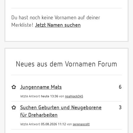
Du hast noch keine Vornamen auf deiner
Merkliste!
Jetzt Namen suchen
Neues aus dem Vornamen Forum
✿
Jungenname Mats
6
letzte Antwort
heute 13:36
von
noahjack345
✿
Suchen Geburten und Neugeborene
3
für Dreharbeiten
letzte Antwort
05.08.2026 11:12
von
serenascott