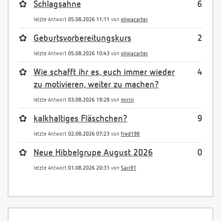
✿
Schlagsahne
6
letzte Antwort
05.08.2026 11:11
von
oliviacarter
✿
Geburtsvorbereitungskurs
2
letzte Antwort
05.08.2026 10:43
von
oliviacarter
✿
Wie schafft ihr es, euch immer wieder
4
zu motivieren, weiter zu machen?
letzte Antwort
03.08.2026 18:28
von
mirrii
✿
kalkhaltiges Fläschchen?
9
letzte Antwort
02.08.2026 07:23
von
fred198
✿
Neue Hibbelgrupe August 2026
0
letzte Antwort
01.08.2026 20:31
von
Sari91